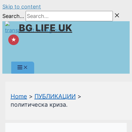
Skip to content
Search...
BG LIFE UK
★
Home
ПУБЛИКАЦИИ
политическа криза.