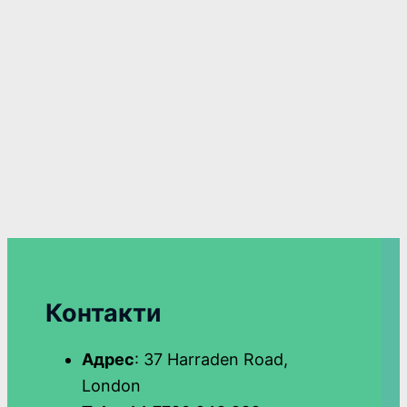
Контакти
Адрес
: 37 Harraden Road,
London