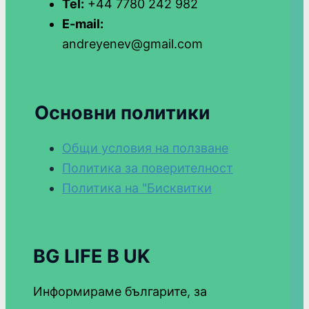
Tel:
+44 7780 242 982
E-mail:
andreyenev@gmail.com
Основни политики
Общи условия на ползване
Политика за поверителност
Политика на "Бисквитки
BG LIFE В UK
Информираме българите, за