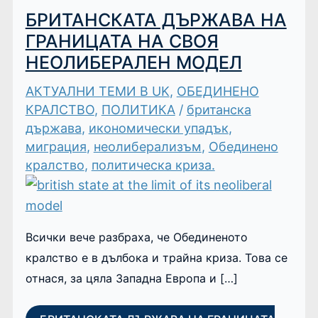
БРИТАНСКАТА ДЪРЖАВА НА
ГРАНИЦАТА НА СВОЯ
НЕОЛИБЕРАЛЕН МОДЕЛ
АКТУАЛНИ ТЕМИ В UK
,
ОБЕДИНЕНО
КРАЛСТВО
,
ПОЛИТИКА
/
британска
държава
,
икономически упадък
,
миграция
,
неолиберализъм
,
Обединено
кралство
,
политическа криза.
Всички вече разбраха, че Обединеното
кралство е в дълбока и трайна криза. Това се
отнася, за цяла Западна Европа и […]