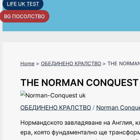
LIFE UK TEST
BG ПОСОЛСТВО
Home
ОБЕДИНЕНО КРАЛСТВО
THE NORMA
THE NORMAN CONQUEST
ОБЕДИНЕНО КРАЛСТВО
/
Norman Conqu
Нормандското завладяване на Англия, кл
ера, която фундаментално ще трансформ