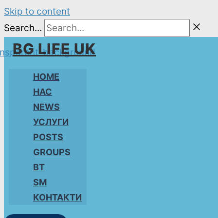
Skip to content
Search...
BG LIFE UK
HOME
НАС
NEWS
УСЛУГИ
POSTS
GROUPS
BT
SM
КОНТАКТИ