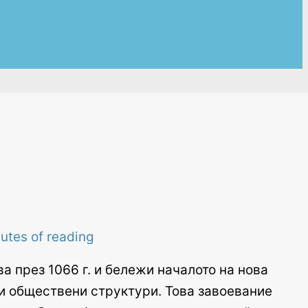
utes of reading
а през 1066 г. и бележи началото на нова
 и обществени структури. Това завоевание