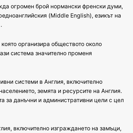
ежда огромен брой нормански френски думи,
едноанглийския (Middle English), езикът на
.
, която организира обществото около
Тази система значително променя
ивни системи в Англия, включително
 населението, земята и ресурсите на Англия.
та за данъчни и административни цели с цел
глия, включително изграждането на замъци,