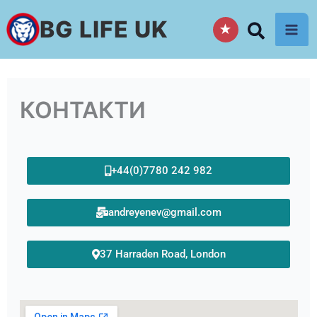
Skip
BG LIFE UK
★
to
content
КОНТАКТИ
+44(0)7780 242 982
andreyenev@gmail.com
37 Harraden Road, London