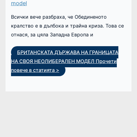
Всички вече разбраха, че Обединеното
кралство е в дълбока и трайна криза. Това се
отнася, за цяла Западна Европа и
БРИТАНСКАТА ДЪРЖАВА НА ГРАНИЦАТА
НА СВОЯ НЕОЛИБЕРАЛЕН МОДЕЛ
Прочети
повече в статията >