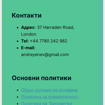
Контакти
Адрес
: 37 Harraden Road,
London
Tel:
+44 7780 242 982
E-mail:
andreyenev@gmail.com
Основни политики
Общи условия на ползване
Политика за поверителност
Политика на "Бисквитки