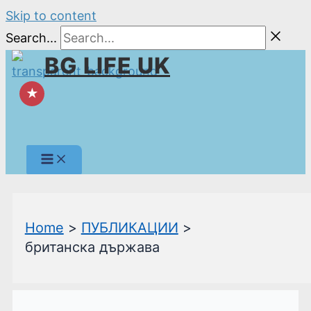
Skip to content
Search...
BG LIFE UK
★
Home
ПУБЛИКАЦИИ
британска държава