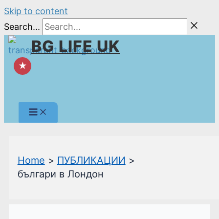
Skip to content
Search...
BG LIFE UK
★
Home
ПУБЛИКАЦИИ
българи в Лондон