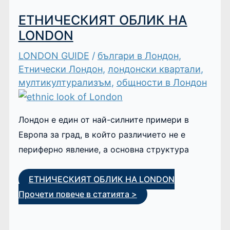
ЕТНИЧЕСКИЯТ ОБЛИК НА
LONDON
LONDON GUIDE
/
българи в Лондон
,
Етнически Лондон
,
лондонски квартали
,
мултикултурализъм
,
общности в Лондон
Лондон е един от най-силните примери в
Европа за град, в който различието не е
периферно явление, а основна структура
ЕТНИЧЕСКИЯТ ОБЛИК НА LONDON
Прочети повече в статията >