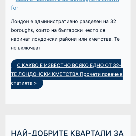
Лондон е административно разделен на 32
boroughs, които на български често се
наричат лондонски райони или кметства. Те
не включват
С КАКВО Е ИЗВЕСТНО ВСЯКО ЕДНО ОТ 32-
ТЕ ЛОНДОНСКИ КМЕТСТВА
Прочети повече в
статията >
НАЙ-ДОБРИТЕ КВАРТАЛИ ЗА