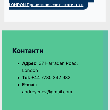
LONDON
Прочети повече в статията >
Контакти
Адрес
: 37 Harraden Road,
London
Tel:
+44 7780 242 982
E-mail:
andreyenev@gmail.com