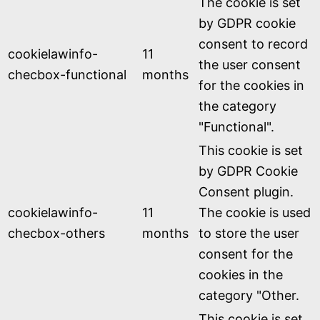
The cookie is set
by GDPR cookie
consent to record
cookielawinfo-
11
the user consent
checbox-functional
months
for the cookies in
the category
"Functional".
This cookie is set
by GDPR Cookie
Consent plugin.
cookielawinfo-
11
The cookie is used
checbox-others
months
to store the user
consent for the
cookies in the
category "Other.
This cookie is set