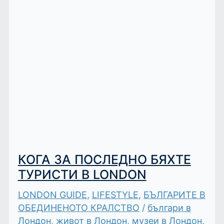
КОГА ЗА ПОСЛЕДНО БЯХТЕ
ТУРИСТИ В LONDON
LONDON GUIDE
,
LIFESTYLE
,
БЪЛГАРИТЕ В
ОБЕДИНЕНОТО КРАЛСТВО
/
българи в
Лондон
,
живот в Лондон
,
музеи в Лондон
,