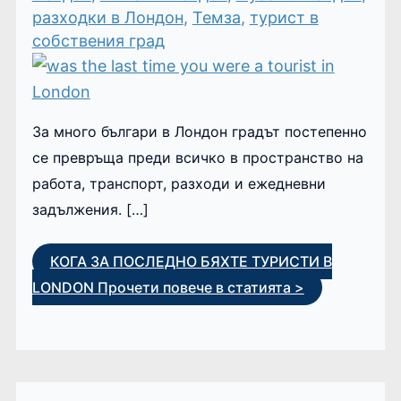
разходки в Лондон
,
Темза
,
турист в
собствения град
За много българи в Лондон градът постепенно
се превръща преди всичко в пространство на
работа, транспорт, разходи и ежедневни
задължения. […]
КОГА ЗА ПОСЛЕДНО БЯХТЕ ТУРИСТИ В
LONDON
Прочети повече в статията >