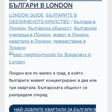
БЪЛГАРИ В LONDON
LONDON GUIDE
,
БЪЛГАРИТЕ В
ОБЕДИНЕНОТО КРАЛСТВО
/
българи в
Лондон
,
българска общност
,
български
училища в Лондон
,
живот в Лондон
,
квартали в Лондон
,
преместване в
Лондон
Лондон все по-малко е град, в който
българите живеят концентрирано в два или
три квартала. Българската общност се
разпределя според
НАЙ-ДОБРИТЕ КВАРТАЛИ ЗА БЪЛГАРИ В