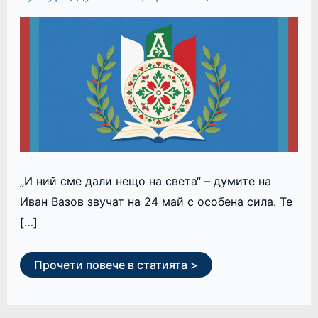
ДУХ
„И ний сме дали нещо на света“ – думите на
Иван Вазов звучат на 24 май с особена сила. Те
[…]
Прочети повече в статията >