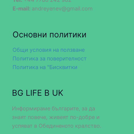
E-mail:
andreyenev@gmail.com
Основни политики
Общи условия на ползване
Политика за поверителност
Политика на "Бисквитки
BG LIFE В UK
Информираме българите, за да
знаят повече, живеят по-добре и
успяват в Обединеното кралство.