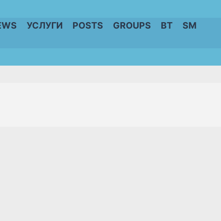
EWS
УСЛУГИ
POSTS
GROUPS
BT
SM