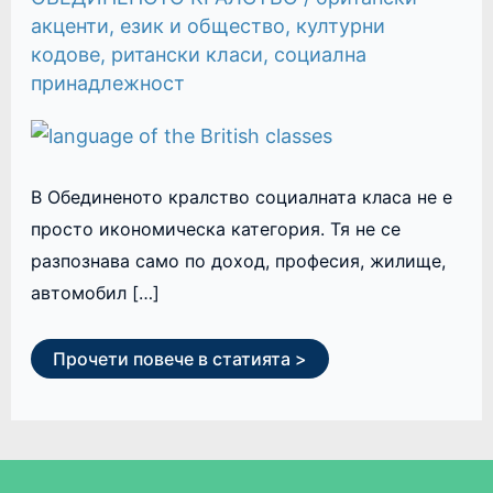
акценти
,
език и общество
,
културни
кодове
,
ритански класи
,
социална
принадлежност
В Обединеното кралство социалната класа не е
просто икономическа категория. Тя не се
разпознава само по доход, професия, жилище,
автомобил […]
Прочети повече в статията >