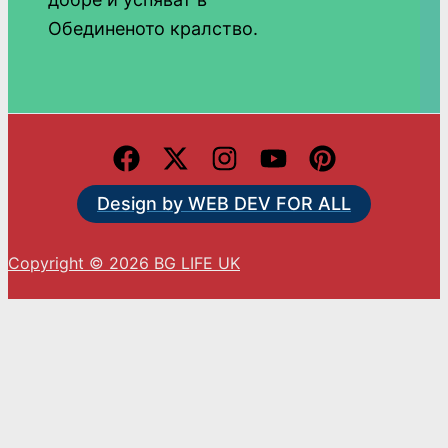
Обединеното кралство.
Design by WEB DEV FOR ALL
Copyright © 2026 BG LIFE UK
С натискането на „Приемам“ вие се съгласявате
с използването на ВСИЧКИ бисквитки.
Cookie settings
ACCEPT