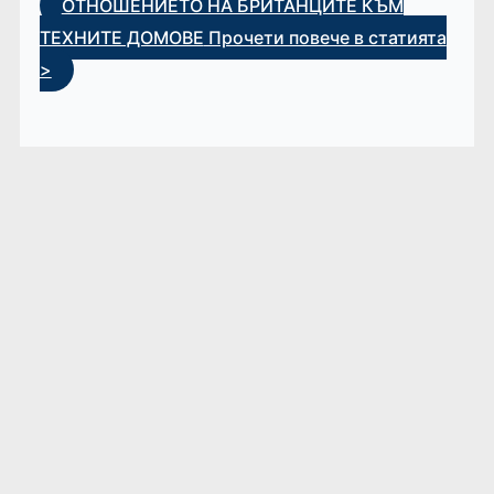
ОТНОШЕНИЕТО НА БРИТАНЦИТЕ КЪМ
ТЕХНИТЕ ДОМОВЕ
Прочети повече в статията
>