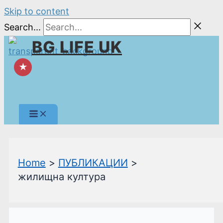
Skip to content
Search...
BG LIFE UK
★
Home
ПУБЛИКАЦИИ
жилищна култура