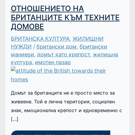
ОТНОШЕНИЕТО НА
БРИТАНЦИТЕ КЪМ ТЕХНИТЕ
ДОМОВЕ
БРИТАНСКА КУЛТУРА
,
ЖИЛИЩНИ
НУЖДИ
/
британски дом
,
британски
маниери
,
домът като крепост
,
жилищна
култура
,
имотен пазар
Домът за британците не е просто място за
живеене. Той е лична територия, социален
знак, емоционална крепост и едновременно с
[…]