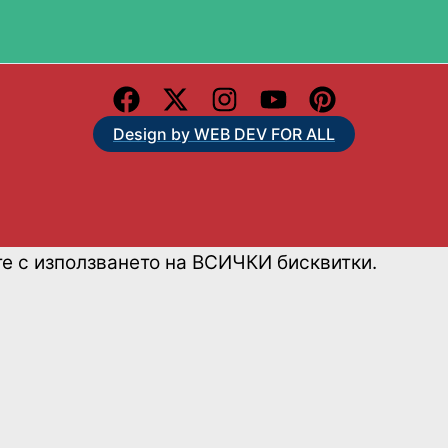
Design by WEB DEV FOR ALL
те с използването на ВСИЧКИ бисквитки.