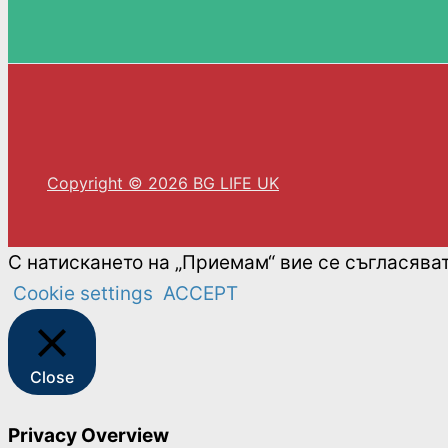
Copyright © 2026 BG LIFE UK
С натискането на „Приемам“ вие се съгласява
Cookie settings
ACCEPT
Close
Privacy Overview