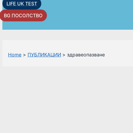
LIFE UK TEST
BG ПОСОЛСТВО
Home
ПУБЛИКАЦИИ
здравеопазване