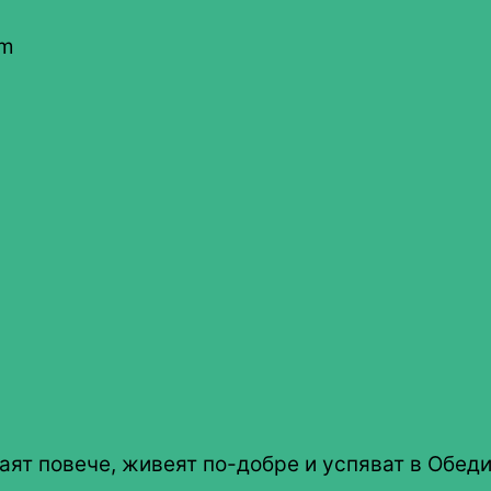
om
аят повече, живеят по-добре и успяват в Обеди