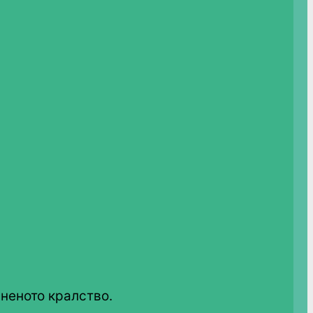
неното кралство.