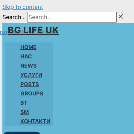
Skip to content
Search...
BG LIFE UK
HOME
НАС
NEWS
УСЛУГИ
POSTS
GROUPS
BT
SM
КОНТАКТИ