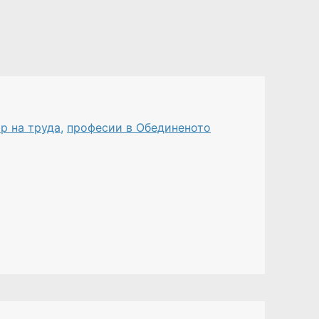
р на труда
,
професии в Обединеното