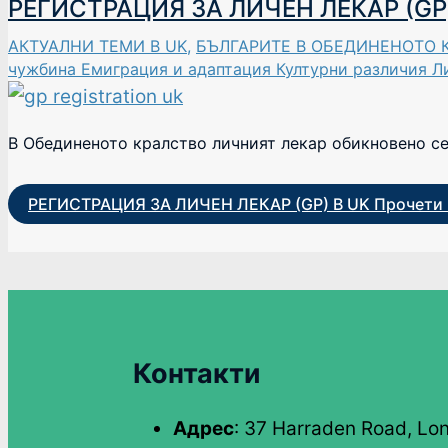
РЕГИСТРАЦИЯ ЗА ЛИЧЕН ЛЕКАР (GP)
АКТУАЛНИ ТЕМИ В UK
,
БЪЛГАРИТЕ В ОБЕДИНЕНОТО 
чужбина Емиграция и адаптация Културни различия Л
В Обединеното кралство личният лекар обикновено се н
РЕГИСТРАЦИЯ ЗА ЛИЧЕН ЛЕКАР (GP) В UK
Прочети 
Контакти
Адрес
: 37 Harraden Road, Lo