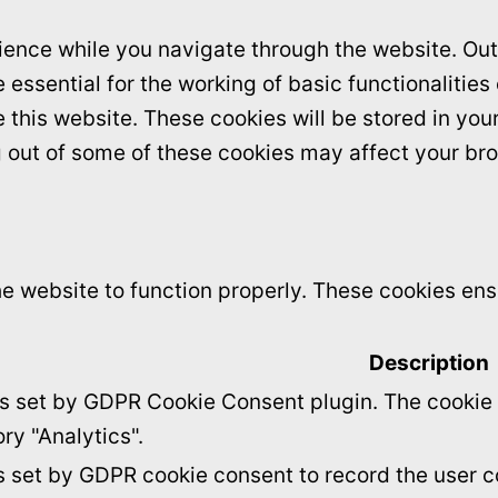
ence while you navigate through the website. Out 
essential for the working of basic functionalities
this website. These cookies will be stored in you
ng out of some of these cookies may affect your br
e website to function properly. These cookies ensu
Description
is set by GDPR Cookie Consent plugin. The cookie i
ry "Analytics".
s set by GDPR cookie consent to record the user c