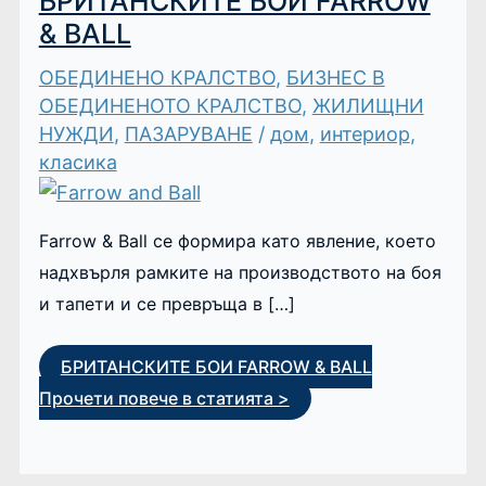
БРИТАНСКИТЕ БОИ FARROW
& BALL
ОБЕДИНЕНО КРАЛСТВО
,
БИЗНЕС В
ОБЕДИНЕНОТО КРАЛСТВО
,
ЖИЛИЩНИ
НУЖДИ
,
ПАЗАРУВАНЕ
/
дом
,
интериор
,
класика
Farrow & Ball се формира като явление, което
надхвърля рамките на производството на боя
и тапети и се превръща в […]
БРИТАНСКИТЕ БОИ FARROW & BALL
Прочети повече в статията >