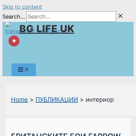
Skip to content
Search...
BG LIFE UK
★
Home
ПУБЛИКАЦИИ
интериор