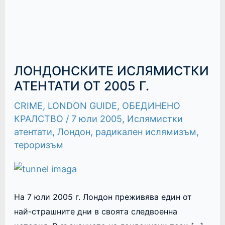
ЛОНДОНСКИТЕ ИСЛЯМИСТКИ
АТЕНТАТИ ОТ 2005 Г.
CRIME
,
LONDON GUIDE
,
ОБЕДИНЕНО
КРАЛСТВО
/
7 юли 2005
,
Ислямистки
атентати
,
Лондон
,
радикален ислямизъм
,
тероризъм
На 7 юли 2005 г. Лондон преживява един от
най-страшните дни в своята следвоенна