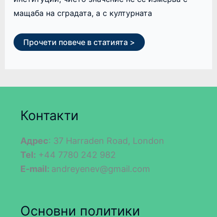
мащаба на сградата, а с културната
Прочети повече в статията >
Контакти
Адрес
: 37 Harraden Road, London
Tel:
+44 7780 242 982
E-mail:
andreyenev@gmail.com
Основни политики