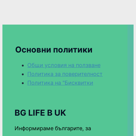
Основни политики
Общи условия на ползване
Политика за поверителност
Политика на "Бисквитки
BG LIFE В UK
Информираме българите, за