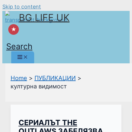
Skip to content
BG LIFE UK
★
Search
Home
ПУБЛИКАЦИИ
културна видимост
СЕРИАЛЪТ THE
OUTLAWS ЗАБЕЛЯЗВА