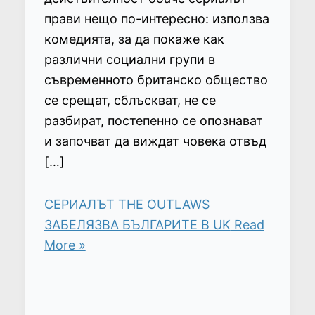
прави нещо по-интересно: използва
комедията, за да покаже как
различни социални групи в
съвременното британско общество
се срещат, сблъскват, не се
разбират, постепенно се опознават
и започват да виждат човека отвъд
[…]
СЕРИАЛЪТ THE OUTLAWS
ЗАБЕЛЯЗВА БЪЛГАРИТЕ В UK
Read
More »