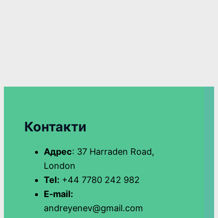
Контакти
Адрес
: 37 Harraden Road,
London
Tel:
+44 7780 242 982
E-mail:
andreyenev@gmail.com