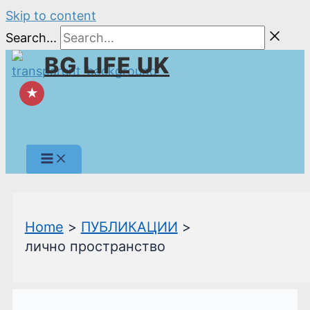
Skip to content
Search...
BG LIFE UK
★
Home
ПУБЛИКАЦИИ
лично пространство