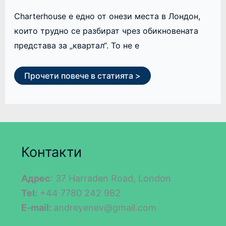
Charterhouse е едно от онези места в Лондон,
които трудно се разбират чрез обикновената
представа за „квартал“. То не е
Прочети повече в статията >
Контакти
Адрес
: 37 Harraden Road, London
Tel:
+44 7780 242 982
E-mail:
andreyenev@gmail.com