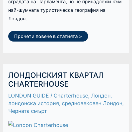
сградата на Парламента, но не принадлежи към
най-шумната туристическа география на
Лондон.
Прочети повече в статията >
ЛОНДОНСКИЯТ
ЛОНДОНСКИЯТ КВАРТАЛ
КВАРТАЛ
CHARTERHOUSE
CHARTERHOUSE
LONDON GUIDE
/
Charterhouse
,
Лондон
,
лондонска история
,
средновековен Лондон
,
Черната смърт