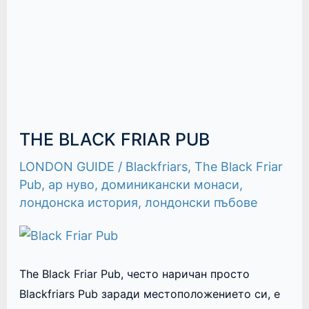
THE BLACK FRIAR PUB
LONDON GUIDE
/
Blackfriars
,
The Black Friar
Pub
,
ар нуво
,
доминикански монаси
,
лондонска история
,
лондонски пъбове
The Black Friar Pub, често наричан просто
Blackfriars Pub заради местоположението си, е