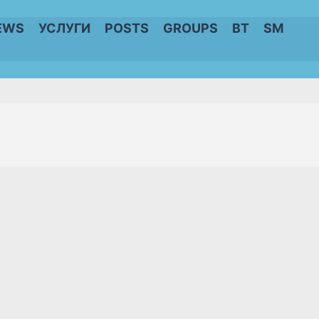
EWS
УСЛУГИ
POSTS
GROUPS
BT
SM