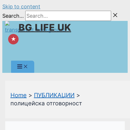
Skip to content
Search...
BG LIFE UK
★
Home
ПУБЛИКАЦИИ
полицейска отговорност