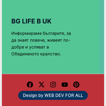
BG LIFE В UK
Информираме българите, за
да знаят повече, живеят по-
добре и успяват в
Обединеното кралство.
Design by WEB DEV FOR ALL