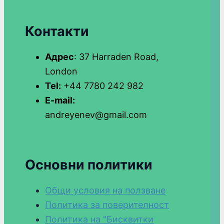
Контакти
Адрес
: 37 Harraden Road,
London
Tel:
+44 7780 242 982
E-mail:
andreyenev@gmail.com
Основни политики
Общи условия на ползване
Политика за поверителност
Политика на "Бисквитки