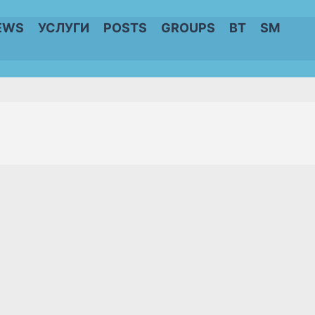
EWS
УСЛУГИ
POSTS
GROUPS
BT
SM