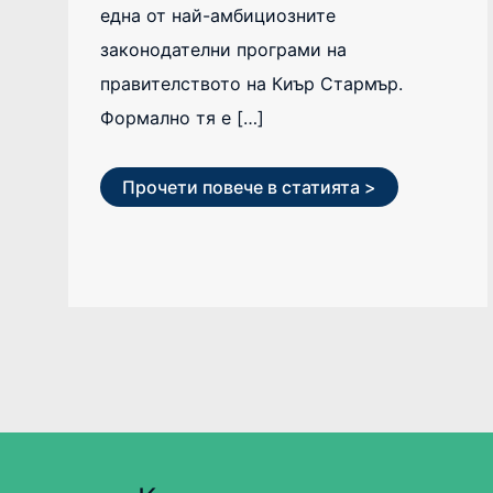
една от най-амбициозните
законодателни програми на
правителството на Киър Стармър.
Формално тя е […]
Прочети повече в статията >