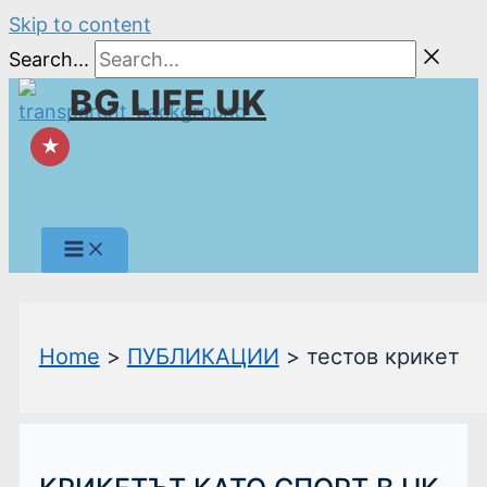
Skip to content
Search...
BG LIFE UK
★
Home
ПУБЛИКАЦИИ
тестов крикет