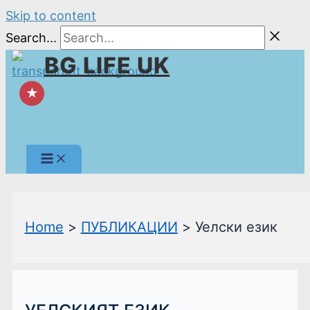
Skip to content
Search...
BG LIFE UK
★
Home
ПУБЛИКАЦИИ
Уелски език