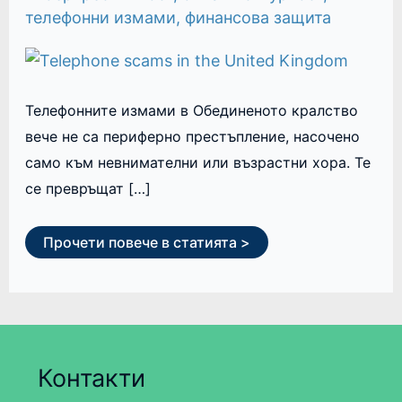
телефонни измами
,
финансова защита
Телефонните измами в Обединеното кралство
вече не са периферно престъпление, насочено
само към невнимателни или възрастни хора. Те
се превръщат […]
Прочети повече в статията >
Контакти