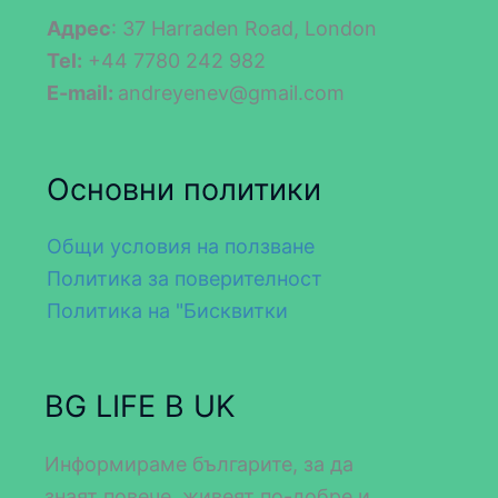
Адрес
: 37 Harraden Road, London
Tel:
+44 7780 242 982
E-mail:
andreyenev@gmail.com
Основни политики
Общи условия на ползване
Политика за поверителност
Политика на "Бисквитки
BG LIFE В UK
Информираме българите, за да
знаят повече, живеят по-добре и