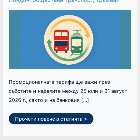
И
ТРАМВАЙ
ЗА
£1.75
Промоционалната тарифа ще важи през
съботите и неделите между 25 юли и 31 август
2026 г., както и на банковия […]
Прочети повече в статията >