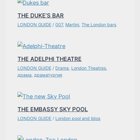
THE DUKE’S BAR
LONDON GUIDE
/
007
,
Martini
,
The London bars
THE ADELPHI THEATRE
LONDON GUIDE
/
Drama
,
London Theatres
,
драма
,
драматургия
THE EMBASSY SKY POOL
LONDON GUIDE
/
London pool and lidos