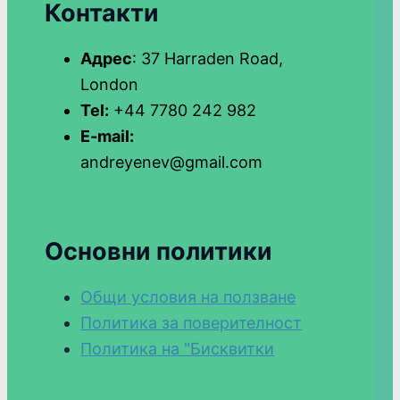
Контакти
Адрес
: 37 Harraden Road,
London
Tel:
+44 7780 242 982
E-mail:
andreyenev@gmail.com
Основни политики
Общи условия на ползване
Политика за поверителност
Политика на "Бисквитки