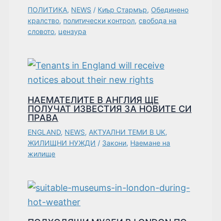
ПОЛИТИКА
,
NEWS
/
Киър Стармър
,
Обединено
кралство
,
политически контрол
,
свобода на
словото
,
цензура
НАЕМАТЕЛИТЕ В АНГЛИЯ ЩЕ
ПОЛУЧАТ ИЗВЕСТИЯ ЗА НОВИТЕ СИ
ПРАВА
ENGLAND
,
NEWS
,
АКТУАЛНИ ТЕМИ В UK
,
ЖИЛИЩНИ НУЖДИ
/
Закони
,
Наемане на
жилище