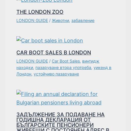
THE LONDON ZOO
LONDON GUIDE
/
Животни
,
забавление
CAR BOOT SALES В LONDON
LONDON GUIDE
/
Car Boot Sales
,
винтидж
находки
,
пазаруване втора употреба
,
уикенд в
Лондон
,
устойчиво пазаруване
ЗАДЪЛЖЕНИЕ ЗА ПОДАВАНЕ НА
ГОДИШНА ДЕКЛАРАЦИЯ ОТ
БЪЛГАРСКИТЕ ПЕНСИОНЕРИ
ЖИВЕЕЩИ С ПОСТОЯНЕН АДРЕС В