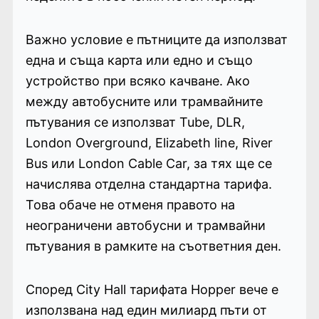
Важно условие е пътниците да използват
една и съща карта или едно и също
устройство при всяко качване. Ако
между автобусните или трамвайните
пътувания се използват Tube, DLR,
London Overground, Elizabeth line, River
Bus или London Cable Car, за тях ще се
начислява отделна стандартна тарифа.
Това обаче не отменя правото на
неограничени автобусни и трамвайни
пътувания в рамките на съответния ден.
Според City Hall тарифата Hopper вече е
използвана над един милиард пъти от