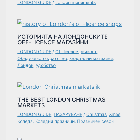
LONDON GUIDE
/
London monuments
ИСТОРИЯТА НА ЛОНДОНСКИТЕ
OFF-LICENCE МАГАЗИНИ
LONDON GUIDE
/
Off-licence
,
живот в
Обединеното кралство
,
квартални магазини
,
Лондон
,
удобство
THE BEST LONDON CHRISTMAS
MARKETS
LONDON GUIDE
,
ПАЗАРУВАНЕ
/
Christmas
,
Xmas
,
Коледа
,
Коледни празници
,
Празничен сезон