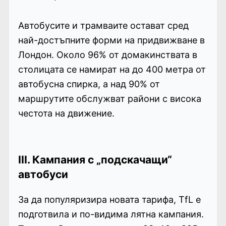
Автобусите и трамваите остават сред
най-достъпните форми на придвижване в
Лондон. Около 96% от домакинствата в
столицата се намират на до 400 метра от
автобусна спирка, а над 90% от
маршрутите обслужват райони с висока
честота на движение.
III. Кампания с „подскачащи“
автобуси
За да популяризира новата тарифа, TfL е
подготвила и по-видима лятна кампания.