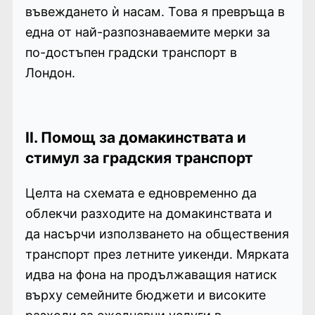
въвеждането ѝ насам. Това я превръща в
една от най-разпознаваемите мерки за
по-достъпен градски транспорт в
Лондон.
II. Помощ за домакинствата и
стимул за градския транспорт
Целта на схемата е едновременно да
облекчи разходите на домакинствата и
да насърчи използването на обществения
транспорт през летните уикенди. Мярката
идва на фона на продължаващия натиск
върху семейните бюджети и високите