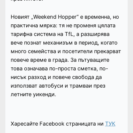
Новият „Weekend Hopper“ е временна, но
практична мярка: тя не променя цялата
тарифна система на TfL, а разширява
вече познат механизъм в период, когато
много семейства и посетители прекарват
повече време в града. За пътуващите
това означава по-проста сметка, по-
нисък разход и повече свобода да
използват автобуси и трамваи през
летните уикенди.
Харесайте Facebook страницата ни
ТУК