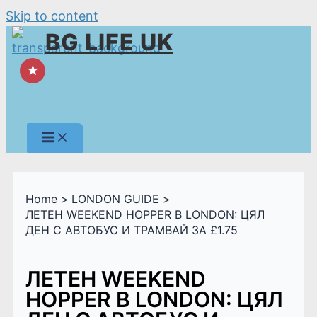
Skip to content
BG LIFE UK
★
Home
LONDON GUIDE
ЛЕТЕН WEEKEND HOPPER В LONDON: ЦЯЛ
ДЕН С АВТОБУС И ТРАМВАЙ ЗА £1.75
ЛЕТЕН WEEKEND
HOPPER В LONDON: ЦЯЛ