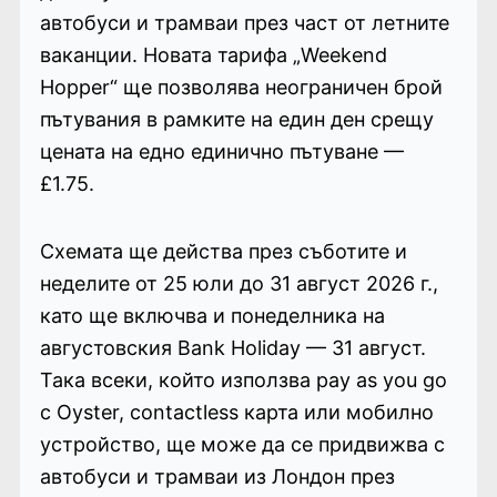
автобуси и трамваи през част от летните
ваканции. Новата тарифа „Weekend
Hopper“ ще позволява неограничен брой
пътувания в рамките на един ден срещу
цената на едно единично пътуване —
£1.75.
Схемата ще действа през съботите и
неделите от 25 юли до 31 август 2026 г.,
като ще включва и понеделника на
августовския Bank Holiday — 31 август.
Така всеки, който използва pay as you go
с Oyster, contactless карта или мобилно
устройство, ще може да се придвижва с
автобуси и трамваи из Лондон през