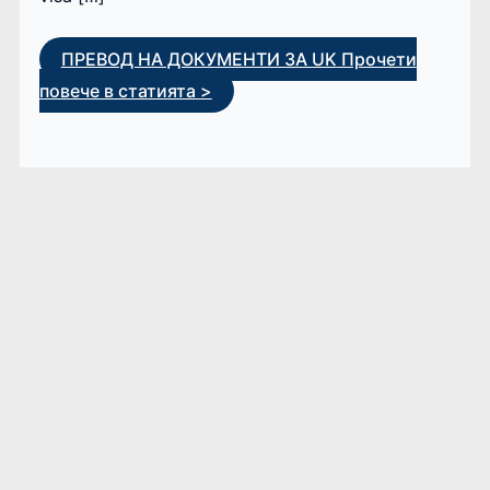
ПРЕВОД НА ДОКУМЕНТИ ЗА UK
Прочети
повече в статията >