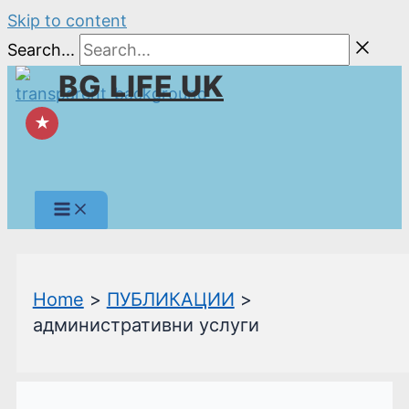
Skip to content
Search...
BG LIFE UK
★
Home
ПУБЛИКАЦИИ
административни услуги