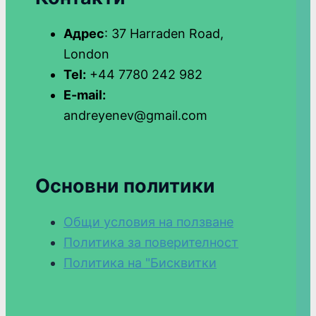
Адрес
: 37 Harraden Road,
London
Tel:
+44 7780 242 982
E-mail:
andreyenev@gmail.com
Основни политики
Общи условия на ползване
Политика за поверителност
Политика на "Бисквитки