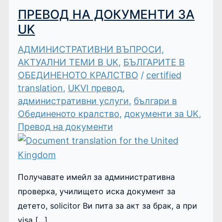
ПРЕВОД НА ДОКУМЕНТИ ЗА
UK
АДМИНИСТРАТИВНИ ВЪПРОСИ
,
АКТУАЛНИ ТЕМИ В UK
,
БЪЛГАРИТЕ В
ОБЕДИНЕНОТО КРАЛСТВО
/
certified
translation
,
UKVI превод
,
административни услуги
,
българи в
Обединеното кралство
,
документи за UK
,
Превод на документи
Получавате имейл за административна
проверка, училището иска документ за
детето, solicitor Ви пита за акт за брак, а при
visa […]