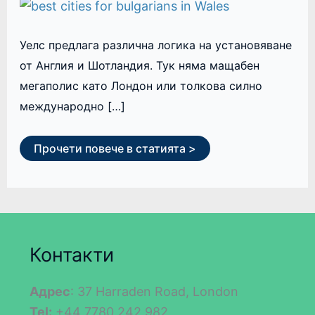
Уелс предлага различна логика на установяване
от Англия и Шотландия. Тук няма мащабен
мегаполис като Лондон или толкова силно
международно […]
Прочети повече в статията >
Контакти
Адрес
: 37 Harraden Road, London
Tel:
+44 7780 242 982