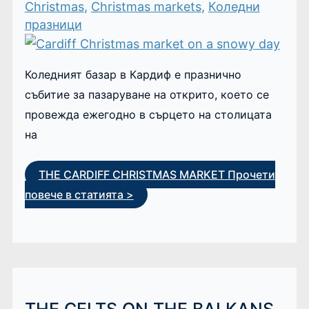
Christmas
,
Christmas markets
,
Коледни
празници
Коледният базар в Кардиф е празнично
събитие за пазаруване на открито, което се
провежда ежегодно в сърцето на столицата
на
THE CARDIFF CHRISTMAS MARKET
Прочети
повече в статията >
THE CELTS ON THE BALKANS