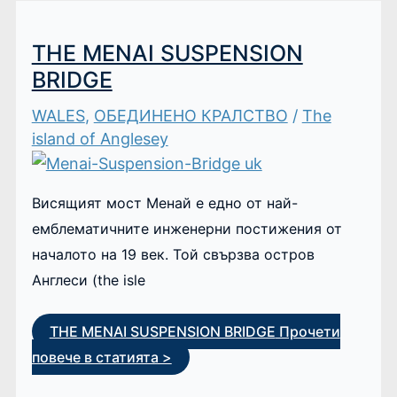
THE MENAI SUSPENSION
BRIDGE
WALES
,
ОБЕДИНЕНО КРАЛСТВО
/
The
island of Anglesey
Висящият мост Менай е едно от най-
емблематичните инженерни постижения от
началото на 19 век. Той свързва остров
Англеси (the islе
THE MENAI SUSPENSION BRIDGE
Прочети
повече в статията >