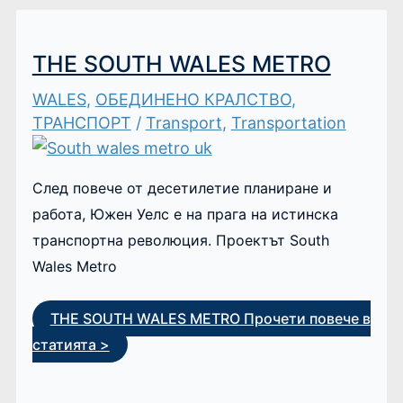
THE SOUTH WALES METRO
WALES
,
ОБЕДИНЕНО КРАЛСТВО
,
ТРАНСПОРТ
/
Transport
,
Transportation
След повече от десетилетие планиране и
работа, Южен Уелс е на прага на истинска
транспортна революция. Проектът South
Wales Metro
THE SOUTH WALES METRO
Прочети повече в
статията >