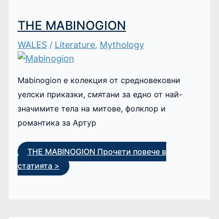
THE MABINOGION
WALES
/
Literature
,
Mythology
Mabinogion е колекция от средновековни
уелски приказки, смятани за едно от най-
значимите тела на митове, фолклор и
романтика за Артур
THE MABINOGION
Прочети повече в
статията >