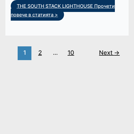
THE SOUTH STACK LIGHTHOUSE
Прочети
повече в статията >
1
2
…
10
Next
→