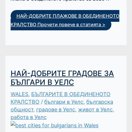
НАЙ-ДОБРИТЕ ПЛАЖОВЕ В ОБЕДИНЕНОТО
КРАЛСТВО
Прочети повече в статията >
НАЙ-ДОБРИТЕ ГРАДОВЕ ЗА
БЪЛГАРИ В УЕЛС
WALES
,
БЪЛГАРИТЕ В ОБЕДИНЕНОТО
КРАЛСТВО
/
българи в Уелс
,
българска
общност
,
градове в Уелс
,
живот в Уелс
,
работа в Уелс