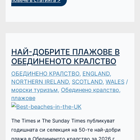
повече в статията >
НАЙ-ДОБРИТЕ ПЛАЖОВЕ В
ОБЕДИНЕНОТО КРАЛСТВО
ОБЕДИНЕНО КРАЛСТВО
,
ENGLAND
,
NORTHERN IRELAND
,
SCOTLAND
,
WALES
/
морски туризъм
,
Обединено кралство
,
плажове
The Times и The Sunday Times публикуват
годишната си селекция на 50-те най-добри
плажа в Обединеното кралство за 2026 г.