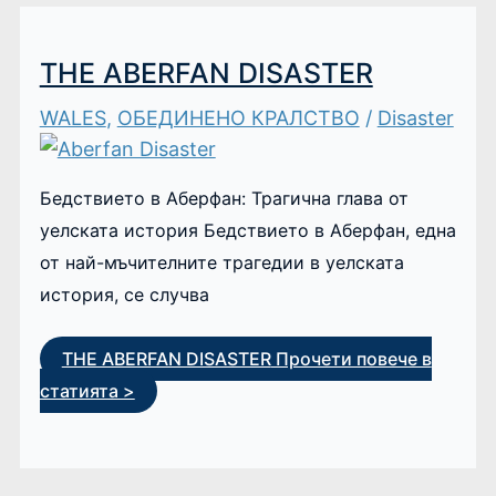
THE ABERFAN DISASTER
WALES
,
ОБЕДИНЕНО КРАЛСТВО
/
Disaster
Бедствието в Аберфан: Трагична глава от
уелската история Бедствието в Аберфан, една
от най-мъчителните трагедии в уелската
история, се случва
THE ABERFAN DISASTER
Прочети повече в
статията >