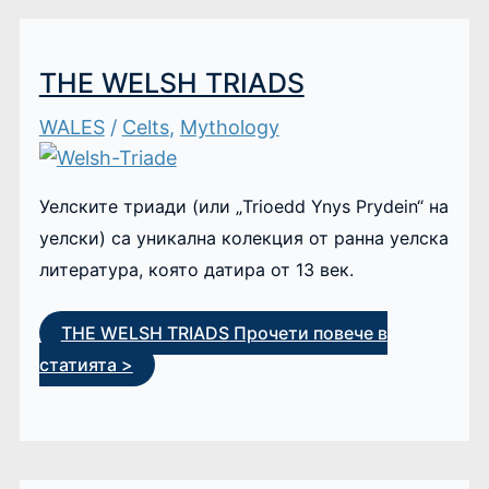
THE WELSH TRIADS
WALES
/
Celts
,
Mythology
Уелските триади (или „Trioedd Ynys Prydein“ на
уелски) са уникална колекция от ранна уелска
литература, която датира от 13 век.
THE WELSH TRIADS
Прочети повече в
статията >