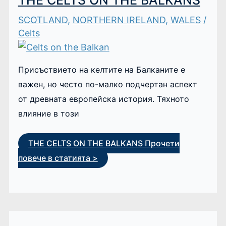
SCOTLAND
,
NORTHERN IRELAND
,
WALES
/
Celts
Присъствието на келтите на Балканите е
важен, но често по-малко подчертан аспект
от древната европейска история. Тяхното
влияние в този
THE CELTS ON THE BALKANS
Прочети
повече в статията >