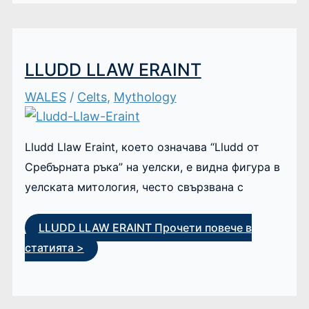
LLUDD LLAW ERAINT
WALES
/
Celts
,
Mythology
Lludd Llaw Eraint, което означава “Lludd от
Сребърната ръка” на уелски, е видна фигура в
уелската митология, често свързвана с
LLUDD LLAW ERAINT
Прочети повече в
статията >