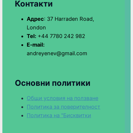
Контакти
Адрес
: 37 Harraden Road,
London
Tel:
+44 7780 242 982
E-mail:
andreyenev@gmail.com
Основни политики
Общи условия на ползване
Политика за поверителност
Политика на "Бисквитки