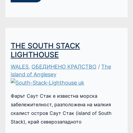
THE SOUTH STACK
LIGHTHOUSE
WALES
,
ОБЕДИНЕНО КРАЛСТВО
/
The
island of Anglesey
Фарът Саут Стак е известна морска
забележителност, разположена на малкия
скалист остров Саут Стак (island of South
Stack), край северозападното