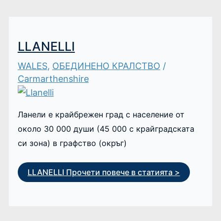
LLANELLI
WALES
,
ОБЕДИНЕНО КРАЛСТВО
/
Carmarthenshire
Ланели е крайбрежен град с население от
около 30 000 души (45 000 с крайградската
си зона) в графство (окръг)
LLANELLI
Прочети повече в статията >