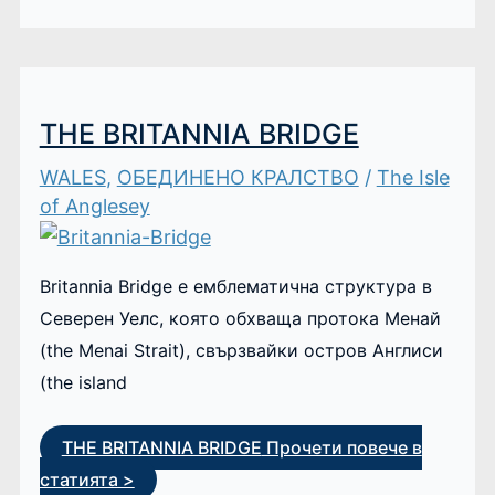
THE BRITANNIA BRIDGE
WALES
,
ОБЕДИНЕНО КРАЛСТВО
/
The Isle
of Anglesey
Britannia Bridge е емблематична структура в
Северен Уелс, която обхваща протока Менай
(the Menai Strait), свързвайки остров Англиси
(the island
THE BRITANNIA BRIDGE
Прочети повече в
статията >