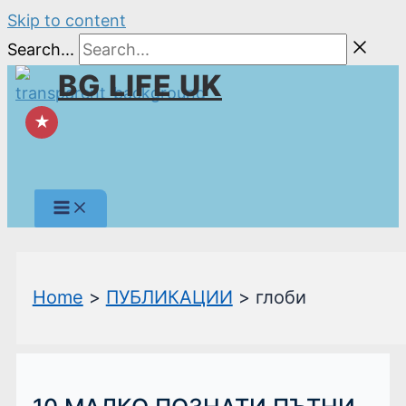
Skip to content
Search...
BG LIFE UK
★
Home
ПУБЛИКАЦИИ
глоби