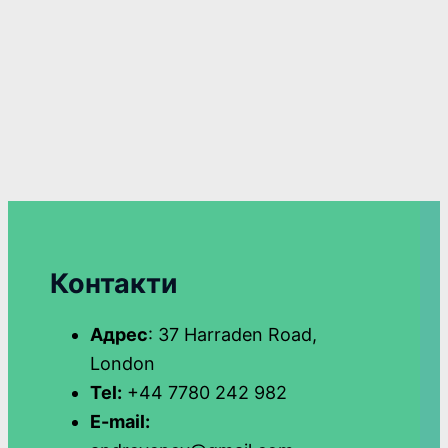
Контакти
Адрес
: 37 Harraden Road,
London
Tel:
+44 7780 242 982
E-mail: