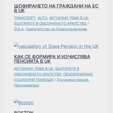
ШОФИРАНЕТО НА ГРАЖДАНИ НА ЕС
В UK
ТРАНСПОРТ
,
AUTO
,
АКТУАЛНИ ТЕМИ В UK
,
БЪЛГАРИТЕ В ОБЕДИНЕНОТО КРАЛСТВО
/
DVLA
,
Свидетелство за Правоуправление
КАК СЕ ФОРМИРА И ИЗЧИСЛЯВА
ПЕНСИЯТА В UK
АКТУАЛНИ ТЕМИ В UK
,
БЪЛГАРИТЕ В
ОБЕДИНЕНОТО КРАЛСТВО
,
ПЕНСИОНИРАНЕ
,
СОЦИАЛНИ ПОМОЩИ
/
Държавна пенсия
,
Пенсиониране
BOSTON