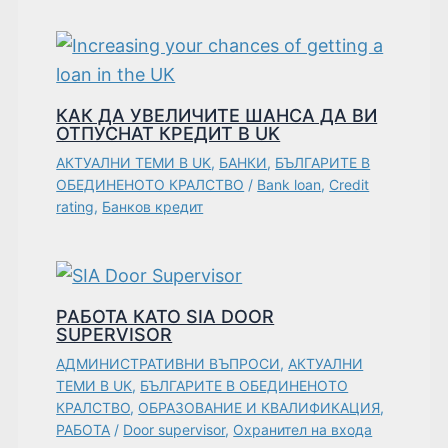
КАК ДА УВЕЛИЧИТЕ ШАНСА ДА ВИ
ОТПУСНАТ КРЕДИТ В UK
АКТУАЛНИ ТЕМИ В UK
,
БАНКИ
,
БЪЛГАРИТЕ В
ОБЕДИНЕНОТО КРАЛСТВО
/
Bank loan
,
Credit
rating
,
Банков кредит
РАБОТА КАТО SIA DOOR
SUPERVISOR
АДМИНИСТРАТИВНИ ВЪПРОСИ
,
АКТУАЛНИ
ТЕМИ В UK
,
БЪЛГАРИТЕ В ОБЕДИНЕНОТО
КРАЛСТВО
,
ОБРАЗОВАНИЕ И КВАЛИФИКАЦИЯ
,
РАБОТА
/
Door supervisor
,
Охранител на входа