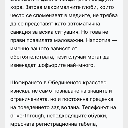
хора. Затова максималните глоби, които
често се споменават в медиите, не трябва
да се представят като автоматична
санкция за всяка ситуация. Но това не
прави правилата маловажни. Напротив —
именно защото зависят от
обстоятелствата, тези случаи могат да
изненадат шофьорите най-много.
Шофирането в Обединеното кралство
изисква не само познаване на знаците и
ограниченията, но и постоянна преценка
на поведението зад волана. Телефонът на
drive-through, неподходящите обувки,
мръсната регистрационна табела,