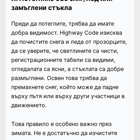
замъглени стъкла
Преди да потеглите, трябва да имате
добра видимост. Highway Code изисква
да почистите снега и леда от прозорците,
да се уверите, че светлините са чисти,
регистрационните табели са видими,
огледалата са ясни, а стъклата са добре
размъглени. Освен това трябва да
премахнете сняг, който може да падне
върху пътя или върху други участници в
движението.
Това правило е особено важно през
зимата. Не е достатъчно да изчистите