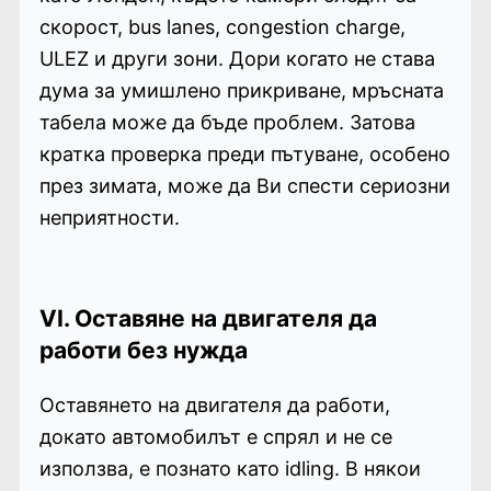
скорост, bus lanes, congestion charge,
ULEZ и други зони. Дори когато не става
дума за умишлено прикриване, мръсната
табела може да бъде проблем. Затова
кратка проверка преди пътуване, особено
през зимата, може да Ви спести сериозни
неприятности.
VI. Оставяне на двигателя да
работи без нужда
Оставянето на двигателя да работи,
докато автомобилът е спрял и не се
използва, е познато като idling. В някои