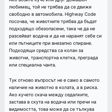
любимец, той не трябва да се движи
свободно в автомобила. Highway Code
посочва, че животните трябва да бъдат
подходящо обезопасени, така че да не
разсейват водача и да не наранят себе си
или пътниците при внезапно спиране.
Подходящи средства са колан за
животни, транспортна клетка, преграда
или специална чанта.
Тук отново въпросът не е само в самото
наличие на животно в колата, а в риска.
Ако кучето скача между седалките,
застава в скута на водача или пречи на
видимостта, това може да се тълкува