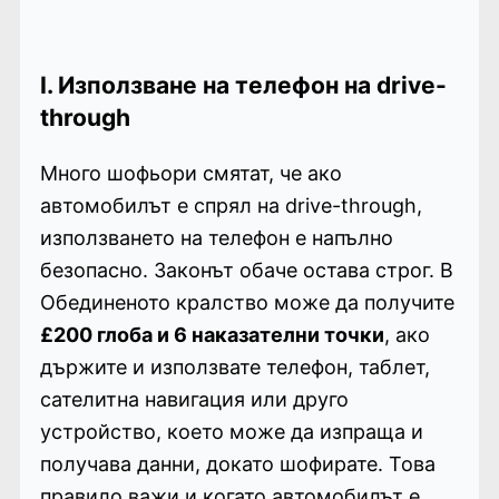
I. Използване на телефон на drive-
through
Много шофьори смятат, че ако
автомобилът е спрял на drive-through,
използването на телефон е напълно
безопасно. Законът обаче остава строг. В
Обединеното кралство може да получите
£200 глоба и 6 наказателни точки
, ако
държите и използвате телефон, таблет,
сателитна навигация или друго
устройство, което може да изпраща и
получава данни, докато шофирате. Това
правило важи и когато автомобилът е