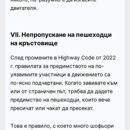
двигателя.
VII. Непропускане на пешеходци
на кръстовище
След промените в Highway Code от 2022
г. правилата за предимството на по-
уязвимите участници в движението са
по-ясно подчертани. Когато завивате към
или от страничен път, трябва да дадете
предимство на пешеходци, които вече
пресичат или чакат да пресекат.
Това е правило, с което много шофьори