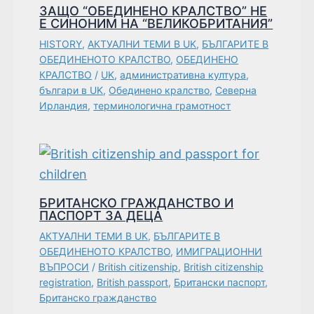
ЗАЩО “ОБЕДИНЕНО КРАЛСТВО” НЕ
Е СИНОНИМ НА “ВЕЛИКОБРИТАНИЯ”
HISTORY
,
АКТУАЛНИ ТЕМИ В UK
,
БЪЛГАРИТЕ В
ОБЕДИНЕНОТО КРАЛСТВО
,
ОБЕДИНЕНО
КРАЛСТВО
/
UK
,
административна култура
,
българи в UK
,
Обединено кралство
,
Северна
Ирландия
,
терминологична грамотност
БРИТАНСКО ГРАЖДАНСТВО И
ПАСПОРТ ЗА ДЕЦА
АКТУАЛНИ ТЕМИ В UK
,
БЪЛГАРИТЕ В
ОБЕДИНЕНОТО КРАЛСТВО
,
ИМИГРАЦИОННИ
ВЪПРОСИ
/
British citizenship
,
British citizenship
registration
,
British passport
,
Британски паспорт
,
Британско гражданство