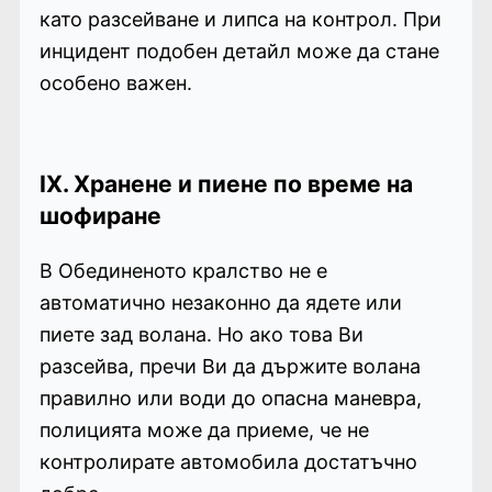
като разсейване и липса на контрол. При
инцидент подобен детайл може да стане
особено важен.
IX. Хранене и пиене по време на
шофиране
В Обединеното кралство не е
автоматично незаконно да ядете или
пиете зад волана. Но ако това Ви
разсейва, пречи Ви да държите волана
правилно или води до опасна маневра,
полицията може да приеме, че не
контролирате автомобила достатъчно