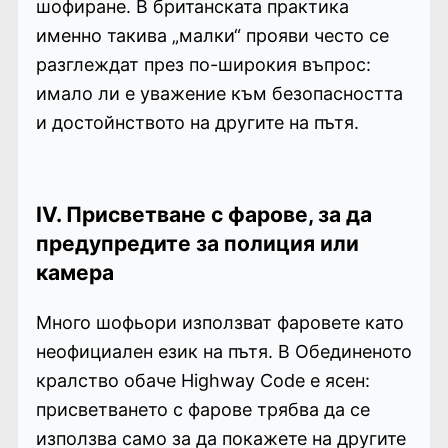
шофиране. В британската практика
именно такива „малки“ прояви често се
разглеждат през по-широкия въпрос:
имало ли е уважение към безопасността
и достойнството на другите на пътя.
IV. Присветване с фарове, за да
предупредите за полиция или
камера
Много шофьори използват фаровете като
неофициален език на пътя. В Обединеното
кралство обаче Highway Code е ясен:
присветването с фарове трябва да се
използва само за да покажете на другите