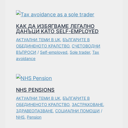
КАК ДА ИЗБЯГВАМЕ ЛЕГАЛНО
ДАНЪЦИ KATO SELF-EMPLOYED
АКТУАЛНИ ТЕМИ В UK
,
БЪЛГАРИТЕ В
ОБЕДИНЕНОТО КРАЛСТВО
,
СЧЕТОВОДНИ
ВЪПРОСИ
/
Self-employed
,
Sole trader
,
Tax
avoidance
NHS PENSIONS
АКТУАЛНИ ТЕМИ В UK
,
БЪЛГАРИТЕ В
ОБЕДИНЕНОТО КРАЛСТВО
,
ЗАСТРАХОВАНЕ
,
ЗДРАВЕОПАЗВАНЕ
,
СОЦИАЛНИ ПОМОЩИ
/
NHS
,
Pension