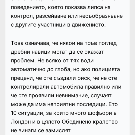
поведението, което показва липса на
контрол, разсейване или несъобразяване
с другите участници в движението.
Това означава, че някои на пръв поглед
дребни навици могат да се окажат
проблем. Не всяко от тях води
автоматично до глоба, но ако полицията
прецени, че сте създали риск, че не сте
контролирали автомобила правилно или
че сте проявили невнимание, случаят
може да има неприятни последици. Ето
10 ситуации, за които много шофьори в
Лондон и в цялото Обединено кралство
не винаги се замислят.