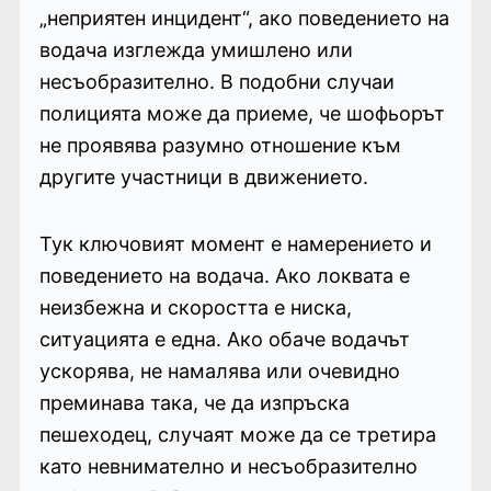
„неприятен инцидент“, ако поведението на
водача изглежда умишлено или
несъобразително. В подобни случаи
полицията може да приеме, че шофьорът
не проявява разумно отношение към
другите участници в движението.
Тук ключовият момент е намерението и
поведението на водача. Ако локвата е
неизбежна и скоростта е ниска,
ситуацията е една. Ако обаче водачът
ускорява, не намалява или очевидно
преминава така, че да изпръска
пешеходец, случаят може да се третира
като невнимателно и несъобразително