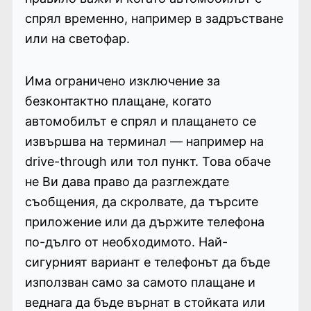
спрял временно, например в задръстване
или на светофар.
Има ограничено изключение за
безконтактно плащане, когато
автомобилът е спрял и плащането се
извършва на терминал — например на
drive-through или тол пункт. Това обаче
не Ви дава право да разглеждате
съобщения, да скролвате, да търсите
приложение или да държите телефона
по-дълго от необходимото. Най-
сигурният вариант е телефонът да бъде
използван само за самото плащане и
веднага да бъде върнат в стойката или