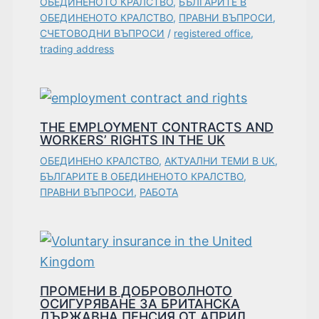
ОБЕДИНЕНОТО КРАЛСТВО
,
БЪЛГАРИТЕ В
ОБЕДИНЕНОТО КРАЛСТВО
,
ПРАВНИ ВЪПРОСИ
,
СЧЕТОВОДНИ ВЪПРОСИ
/
registered office
,
trading address
THE EMPLOYMENT CONTRACTS AND
WORKERS’ RIGHTS IN THE UK
ОБЕДИНЕНО КРАЛСТВО
,
АКТУАЛНИ ТЕМИ В UK
,
БЪЛГАРИТЕ В ОБЕДИНЕНОТО КРАЛСТВО
,
ПРАВНИ ВЪПРОСИ
,
РАБОТА
ПРОМЕНИ В ДОБРОВОЛНОТО
ОСИГУРЯВАНЕ ЗА БРИТАНСКА
ДЪРЖАВНА ПЕНСИЯ OT АПРИЛ