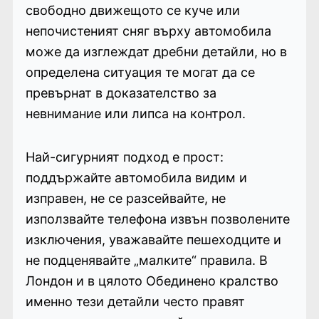
свободно движещото се куче или
непочистеният сняг върху автомобила
може да изглеждат дребни детайли, но в
определена ситуация те могат да се
превърнат в доказателство за
невнимание или липса на контрол.
Най-сигурният подход е прост:
поддържайте автомобила видим и
изправен, не се разсейвайте, не
използвайте телефона извън позволените
изключения, уважавайте пешеходците и
не подценявайте „малките“ правила. В
Лондон и в цялото Обединено кралство
именно тези детайли често правят