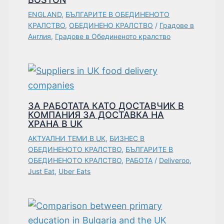
ENGLAND
,
БЪЛГАРИТЕ В ОБЕДИНЕНОТО
КРАЛСТВО
,
ОБЕДИНЕНО КРАЛСТВО
/
Градове в
Англия
,
Градове в Обединеното кралство
ЗА РАБОТАТА КАТО ДОСТАВЧИК В
КОМПАНИЯ ЗА ДОСТАВКА НА
ХРАНА В UK
АКТУАЛНИ ТЕМИ В UK
,
БИЗНЕС В
ОБЕДИНЕНОТО КРАЛСТВО
,
БЪЛГАРИТЕ В
ОБЕДИНЕНОТО КРАЛСТВО
,
РАБОТА
/
Deliveroo
,
Just Eat
,
Uber Eats