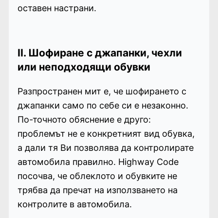
оставен настрани.
II. Шофиране с джапанки, чехли
или неподходящи обувки
Разпространен мит е, че шофирането с
джапанки само по себе си е незаконно.
По-точното обяснение е друго:
проблемът не е конкретният вид обувка,
а дали тя Ви позволява да контролирате
автомобила правилно. Highway Code
посочва, че облеклото и обувките не
трябва да пречат на използването на
контролите в автомобила.