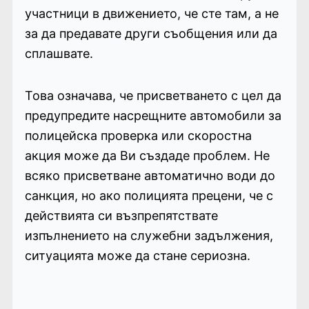
участници в движението, че сте там, а не
за да предавате други съобщения или да
сплашвате.
Това означава, че присветването с цел да
предупредите насрещните автомобили за
полицейска проверка или скоростна
акция може да Ви създаде проблем. Не
всяко присветване автоматично води до
санкция, но ако полицията прецени, че с
действията си възпрепятствате
изпълнението на служебни задължения,
ситуацията може да стане сериозна.