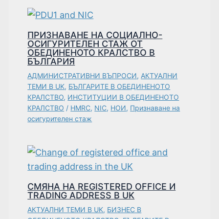
ПРИЗНАВАНЕ НА СОЦИАЛНО-
ОСИГУРИТЕЛЕН СТАЖ ОТ
ОБЕДИНЕНОТО КРАЛСТВО В
БЪЛГАРИЯ
АДМИНИСТРАТИВНИ ВЪПРОСИ
,
АКТУАЛНИ
ТЕМИ В UK
,
БЪЛГАРИТЕ В ОБЕДИНЕНОТО
КРАЛСТВО
,
ИНСТИТУЦИИ В ОБЕДИНЕНОТО
КРАЛСТВО
/
HMRC
,
NIC
,
НОИ
,
Признаване на
осигурителен стаж
СМЯНА НА REGISTERED OFFICE И
TRADING ADDRESS В UK
АКТУАЛНИ ТЕМИ В UK
,
БИЗНЕС В