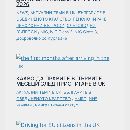
2026
NEWS
,
АКТУАЛНИ ТЕМИ В UK
,
БЪЛГАРИТЕ В
ОБЕДИНЕНОТО КРАЛСТВО
,
ПЕНСИОНИРАНЕ
,
ПЕНСИОННИ ВЪПРОСИ
,
СЧЕТОВОДНИ
ВЪПРОСИ
/
NIC
,
NIC Class 2
,
NIC Class 3
,
Доброволно осигуряване
КАКВО ДА ПРАВИТЕ В ПЪРВИТЕ
МЕСЕЦИ СЛЕД ПРИСТИГАНЕ В UK
АКТУАЛНИ ТЕМИ В UK
,
БЪЛГАРИТЕ В
ОБЕДИНЕНОТО КРАЛСТВО
/
HMRC
,
NHS
,
измами.
,
имиграционен статус