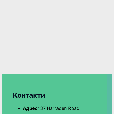
Контакти
Адрес
: 37 Harraden Road,