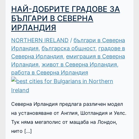
НАЙ-ДОБРИТЕ ГРАДОВЕ ЗА
БЪЛГАРИ В СЕВЕРНА
ИРЛАНДИЯ
NORTHERN IRELAND
/
българи в Северна
Ирландия
,
българска общност
,
градове в
Северна Ирландия
,
емиграция в Северна
Ирландия
,
живот в Северна Ирландия
,
работа в Северна Ирландия
Северна Ирландия предлага различен модел
на установяване от Англия, Шотландия и Уелс.
Тук няма мегаполис от мащаба на Лондон,
нито […]