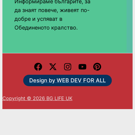
Информираме българите, за
да знаят повече, живеят по-
добре и успяват в
Обединеното кралство.
Design by WEB DEV FOR ALL
Copyright © 2026 BG LIFE UK
С натискането на „Приемам“ вие се съгласявате
с използването на ВСИЧКИ бисквитки.