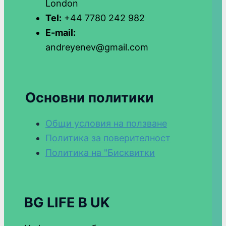
London
Tel:
+44 7780 242 982
E-mail:
andreyenev@gmail.com
Основни политики
Общи условия на ползване
Политика за поверителност
Политика на "Бисквитки
BG LIFE В UK