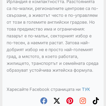
Ирландия е компактността. Разстоянията
са по-малки, регионалните центрове са по-
свързани, а животът често е по-управляем
от този в големите английски градове. Но
това предимство има и ограничения:
пазарът е по-малък, секторният избор е
по-тесен, а наемите растат. Затова най-
добрият избор не е просто най-големият
град, а мястото, в което работата,
жилището, транспортът и семейната среда
образуват устойчива житейска формула.
Харесайте Facebook страницата ни
ТУК