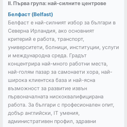
II. Първа група: най-силните центрове
Белфаст (Belfast)
Белфаст е най-силният избор за българи в
Северна Ирландия, ако основният
критерий е работа, транспорт,
университети, болници, институции, услуги
и международна среда. Градът
концентрира най-много работни места,
най-голям пазар за самонаети хора, най-
широка клиентска база и най-ясна
възможност за развитие извън
първоначалната нискоквалифицирана
работа. За българи с професионален опит,
добър английски, IT умения,
административен профил, здравни