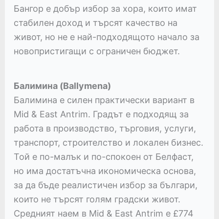
Бангор е добър избор за хора, които имат
стабилен доход и търсят качество на
живот, но не е най-подходящото начало за
новопристигащи с ограничен бюджет.
Балимина (Ballymena)
Балимина е силен практически вариант в
Mid & East Antrim. Градът е подходящ за
работа в производство, търговия, услуги,
транспорт, строителство и локален бизнес.
Той е по-малък и по-спокоен от Белфаст,
но има достатъчна икономическа основа,
за да бъде реалистичен избор за българи,
които не търсят голям градски живот.
Средният наем в Mid & East Antrim е £774