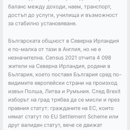
баланс между доходи, наем, транспорт,
достъп до услуги, училища и възможност
за стабилно установяване.
Българската общност в Северна Ирландия
е по-малка от тази в Англия, но не е
незначителна. Census 2021 отчита 4 098
жители на Северна Ирландия, родени в
България, което поставя България сред по-
видимите европейски страни на произход
извън Полша, Литва и Румъния. След Brexit
изборът на град трябва да се мисли и през
правния статут: гражданите на ЕС, които
нямат статут по EU Settlement Scheme или
друг валиден статут, вече се движат