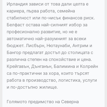
Ирландия зависи от това дали целта е
кариера, първа работа, семейна
стабилност или по-нисък финансов риск.
Белфаст остава най-силният избор за
професионално развитие, но не е
автоматично най-разумният за всеки
бюджет. Лисбърн, Нютаунаби, Антрим и
Бангор предлагат достъп до столицата с
различна степен на спокойствие и цена.
Крейгавън, Дънганън, Балимина и Колрейн
са по-практични за хора, които търсят
работа в производство, логистика, услуги
и по-достъпно жилище.
Голямото предимство на Северна