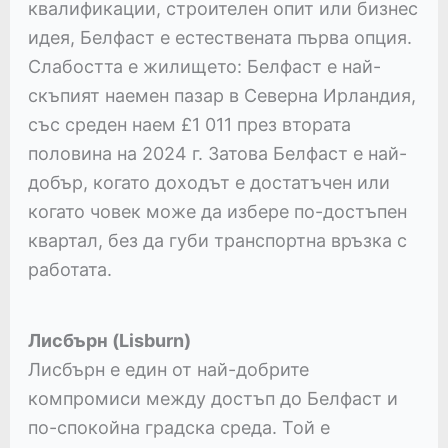
квалификации, строителен опит или бизнес
идея, Белфаст е естествената първа опция.
Слабостта е жилището: Белфаст е най-
скъпият наемен пазар в Северна Ирландия,
със среден наем £1 011 през втората
половина на 2024 г. Затова Белфаст е най-
добър, когато доходът е достатъчен или
когато човек може да избере по-достъпен
квартал, без да губи транспортна връзка с
работата.
Лисбърн (Lisburn)
Лисбърн е един от най-добрите
компромиси между достъп до Белфаст и
по-спокойна градска среда. Той е