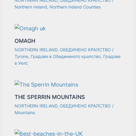
NORTHERN IRELAND
,
ОБЕДИНЕНО КРАЛСТВО
/
Northern Ireland
,
Northern Ireland Counties
OMAGH
NORTHERN IRELAND
,
ОБЕДИНЕНО КРАЛСТВО
/
Tyrone
,
Градове в Обединеното кралство
,
Градове
в Уелс
THE SPERRIN MOUNTAINS
NORTHERN IRELAND
,
ОБЕДИНЕНО КРАЛСТВО
/
Mountains