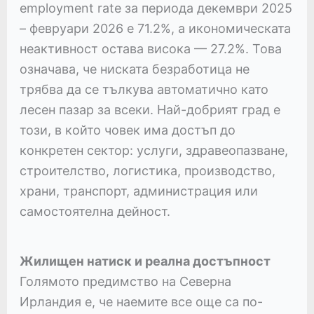
employment rate за периода декември 2025
– февруари 2026 е 71.2%, а икономическата
неактивност остава висока — 27.2%. Това
означава, че ниската безработица не
трябва да се тълкува автоматично като
лесен пазар за всеки. Най-добрият град е
този, в който човек има достъп до
конкретен сектор: услуги, здравеопазване,
строителство, логистика, производство,
храни, транспорт, администрация или
самостоятелна дейност.
Жилищен натиск и реална достъпност
Голямото предимство на Северна
Ирландия е, че наемите все още са по-