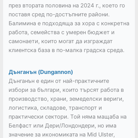
през втората половина на 2024 г., което го
поставя сред по-достъпните райони.
Балимина е подходяща за хора с конкретна
работа, семейства с умерен бюджет и
самонаети, които могат да изграждат
клиентска база в по-малка градска среда.
Дънганън (Dungannon)
Дънганън е един от най-практичните
избори за българи, които търсят работа в
производство, храни, земеделски вериги,
логистика, складове, транспорт и
практически сектори. Той няма мащаба на
Белфаст или Дери/Лондондери, но има
значение за икономиката на Mid Ulster,