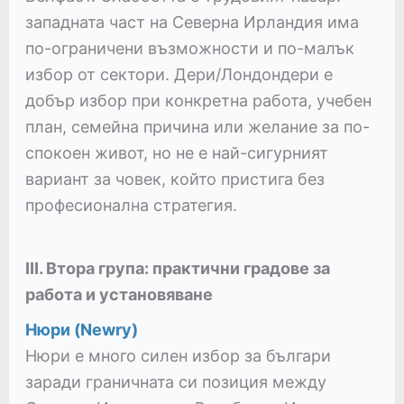
западната част на Северна Ирландия има
по-ограничени възможности и по-малък
избор от сектори. Дери/Лондондери е
добър избор при конкретна работа, учебен
план, семейна причина или желание за по-
спокоен живот, но не е най-сигурният
вариант за човек, който пристига без
професионална стратегия.
III. Втора група: практични градове за
работа и установяване
Нюри (Newry)
Нюри е много силен избор за българи
заради граничната си позиция между