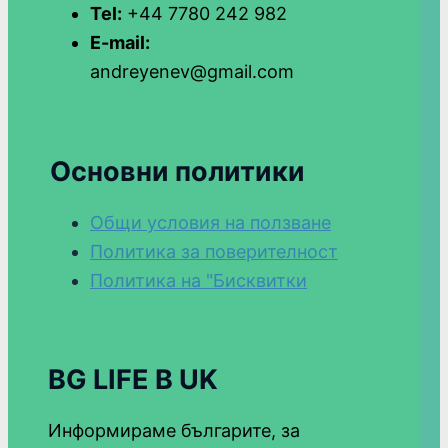
Tel:
+44 7780 242 982
E-mail:
andreyenev@gmail.com
Основни политики
Общи условия на ползване
Политика за поверителност
Политика на "Бисквитки
BG LIFE В UK
Информираме българите, за