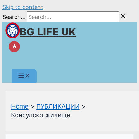
Skip to content
Search...
BG LIFE UK
★
Home
ПУБЛИКАЦИИ
Консулско жилище