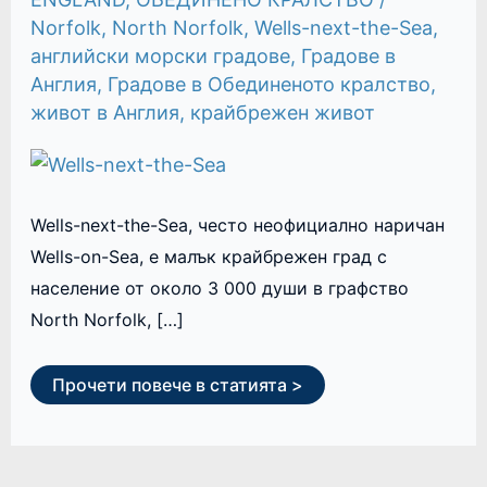
Norfolk
,
North Norfolk
,
Wells-next-the-Sea
,
английски морски градове
,
Градове в
Англия
,
Градове в Обединеното кралство
,
живот в Англия
,
крайбрежен живот
Wells-next-the-Sea, често неофициално наричан
Wells-on-Sea, е малък крайбрежен град с
население от около 3 000 души в графство
North Norfolk, […]
Прочети повече в статията >