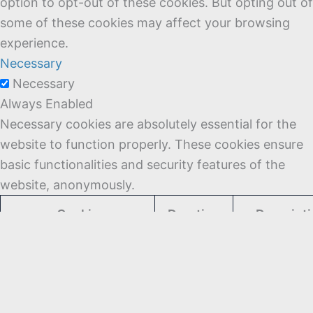
option to opt-out of these cookies. But opting out of
some of these cookies may affect your browsing
experience.
Necessary
Necessary
Always Enabled
Necessary cookies are absolutely essential for the
website to function properly. These cookies ensure
basic functionalities and security features of the
website, anonymously.
Cookie
Duration
Descript
This cookie
set by GD
Cookie
Consent