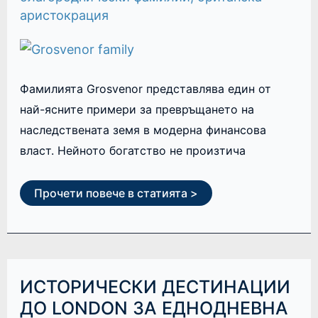
аристокрация
Фамилията Grosvenor представлява един от
най-ясните примери за превръщането на
наследствената земя в модерна финансова
власт. Нейното богатство не произтича
Прочети повече в статията >
ИСТОРИЧЕСКИ
ИСТОРИЧЕСКИ ДЕСТИНАЦИИ
ДЕСТИНАЦИИ
ДО
ДО LONDON ЗА ЕДНОДНЕВНА
LONDON