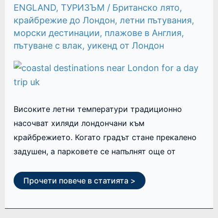
ЕКСКУРЗИЯ
ENGLAND
,
ТУРИЗЪМ
/
Британско лято
,
крайбрежие до Лондон
,
летни пътувания
,
морски дестинации
,
плажове в Англия
,
пътуване с влак
,
уикенд от Лондон
Високите летни температури традиционно
насочват хиляди лондончани към
крайбрежието. Когато градът стане прекалено
задушен, а парковете се напълнят още от
Прочети повече в статията >