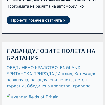
Програмата не разчита на автомобил, но
Прочети повече в статията >
ЛАВАНДУЛОВИТЕ
ЛАВАНДУЛОВИТЕ ПОЛЕТА НА
ПОЛЕТА
НА
БРИТАНИЯ
БРИТАНИЯ
ОБЕДИНЕНО КРАЛСТВО
,
ENGLAND
,
БРИТАНСКА ПРИРОДА
/
Англия
,
Котсуолдс
,
лавандула
,
лавандулови полета
,
летен
туризъм
,
Обединено кралство
,
природа