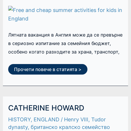
Лятната ваканция в Англия може да се превърне
в сериозно изпитание за семейния бюджет,
особено когато разходите за храна, транспорт,
Прочети повече в статията >
CATHERINE
CATHERINE HOWARD
HOWARD
HISTORY
,
ENGLAND
/
Henry VIII
,
Tudor
dynasty
,
британско кралско семейство