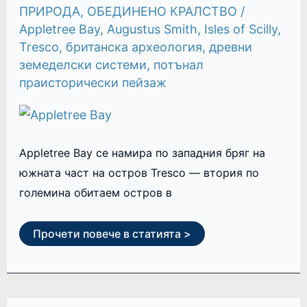
ПРИРОДА
,
ОБЕДИНЕНО КРАЛСТВО
/
Appletree Bay
,
Augustus Smith
,
Isles of Scilly
,
Tresco
,
британска археология
,
древни
земеделски системи
,
потънал
праисторически пейзаж
Appletree Bay се намира по западния бряг на
южната част на остров Tresco — втория по
големина обитаем остров в
Прочети повече в статията >