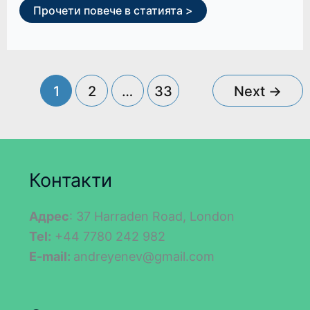
Прочети повече в статията >
1
2
…
33
Next
→
Контакти
Адрес
: 37 Harraden Road, London
Tel:
+44 7780 242 982
E-mail:
andreyenev@gmail.com