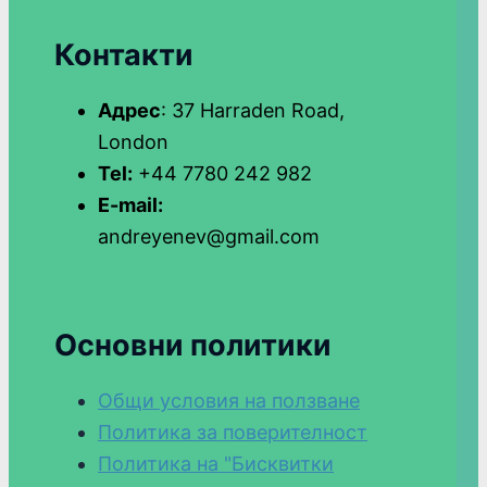
Контакти
Адрес
: 37 Harraden Road,
London
Tel:
+44 7780 242 982
E-mail:
andreyenev@gmail.com
Основни политики
Общи условия на ползване
Политика за поверителност
Политика на "Бисквитки