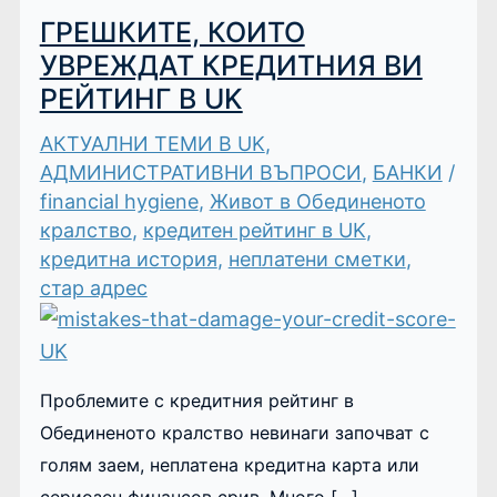
ГРЕШКИТЕ, КОИТО
УВРЕЖДАТ КРЕДИТНИЯ ВИ
РЕЙТИНГ В UK
АКТУАЛНИ ТЕМИ В UK
,
АДМИНИСТРАТИВНИ ВЪПРОСИ
,
БАНКИ
/
financial hygiene
,
Живот в Обединеното
кралство
,
кредитен рейтинг в UK
,
кредитна история
,
неплатени сметки
,
стар адрес
Проблемите с кредитния рейтинг в
Обединеното кралство невинаги започват с
голям заем, неплатена кредитна карта или
сериозен финансов срив. Много […]