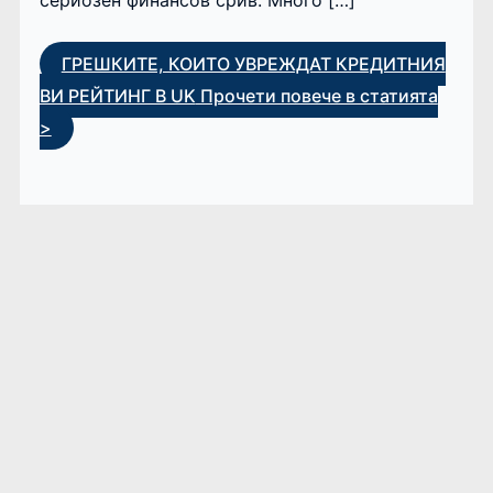
ГРЕШКИТЕ, КОИТО УВРЕЖДАТ КРЕДИТНИЯ
ВИ РЕЙТИНГ В UK
Прочети повече в статията
>