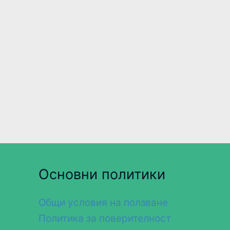
Основни политики
Общи условия на ползване
Политика за поверителност