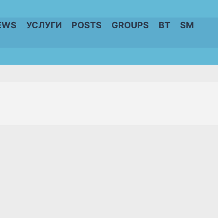
EWS
УСЛУГИ
POSTS
GROUPS
BT
SM