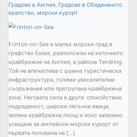
Градове в Англия
,
Градове в Обединеното
кралство
,
морски курорт
Frinton-on-Sea е малък морски град в
графство Essex, разположен на източното
крайбрежие на Англия, в района Tendring.
Той не впечатлява с шумна туристическа
инфраструктура, големи увеселителни
съоръжения или претрупана крайбрежна
зона. Неговата сила е друга: спокойствие,
подреденост, широка пясъчна ивица,
зелена крайбрежна площ и ясно запазено
усещане за английски морски курорт от
първата половина на […]