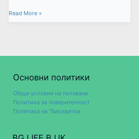
Read More »
Основни политики
Общи условия на ползване
Политика за поверителност
Политика на "Бисквитки
BG LIFE В UK