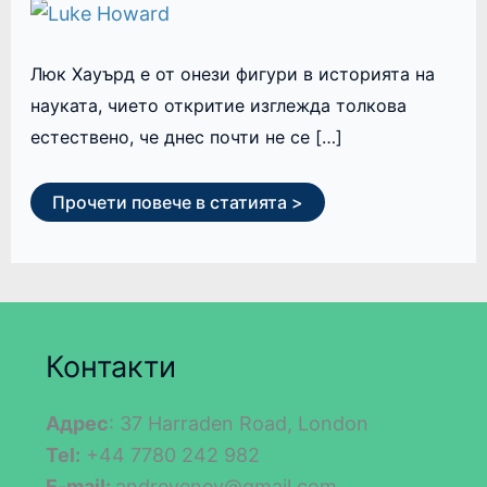
Люк Хауърд е от онези фигури в историята на
науката, чието откритие изглежда толкова
естествено, че днес почти не се […]
Прочети повече в статията >
Контакти
Адрес
: 37 Harraden Road, London
Tel:
+44 7780 242 982
E-mail:
andreyenev@gmail.com