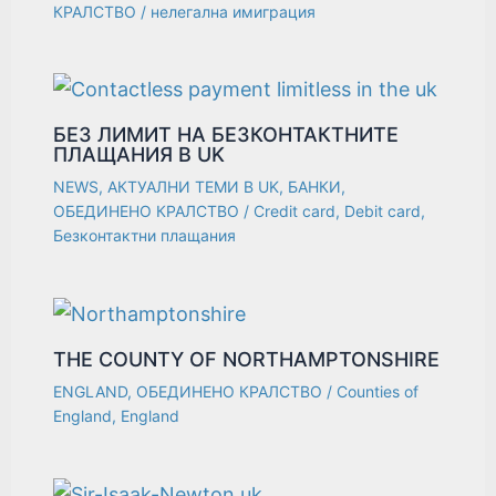
КРАЛСТВО
/
нелегална имиграция
БЕЗ ЛИМИТ НА БЕЗКОНТАКТНИТЕ
ПЛАЩАНИЯ В UK
NEWS
,
АКТУАЛНИ ТЕМИ В UK
,
БАНКИ
,
ОБЕДИНЕНО КРАЛСТВО
/
Credit card
,
Debit card
,
Безконтактни плащания
THE COUNTY OF NORTHAMPTONSHIRE
ENGLAND
,
ОБЕДИНЕНО КРАЛСТВО
/
Counties of
England
,
England