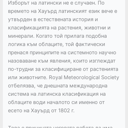
Изборът на латински не е случаен. По
времето на Хауърд латинският език вече е
утвърден в естествената история и
класификацията на растения, животни и
минерали. Когато той прилага подобна
логика към облаците, той фактически
пренася принципите на системното научно
назоваване към явления, които изглеждат
по-трудни за класифициране от растенията
или животните. Royal Meteorological Society
отбелязва, че днешната международна
система на латинска класификация на
облаците води началото си именно от
есето на Хауърд от 1802 г.
Това е причината неговата работа да има