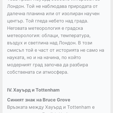
Лондон. Той не наблюдава природата от
далечна планина или от изолиран научен
център. Той гледа небето над града.
Неговата метеорология е градска
метеорология: облаци, температура,
въздух и светлина над Лондон. В този
смисъл той е част от историята не само на
науката, но и на начина, по който
модерният град започва да разбира
собствената си атмосфера.
IV. Хауърд и Tottenham
Синият знак на Bruce Grove
Връзката между Хауърд и Tottenham е