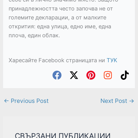
принадлежността често започва не от
големите декларации, а от малките
открития: една улица, едно име, една
плоча, един облак.
Харесайте Facebook страницата ни
ТУК
←
Previous Post
Next Post
→
СВЪРЗАНИ ПУБЛИКАЦИИ