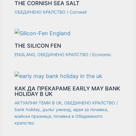
THE CORNISH SEA SALT
ОБЕДИНЕНО КРАЛСТВО
/
Cornwall
THE SILICON FEN
ENGLAND
,
ОБЕДИНЕНО КРАЛСТВО
/
Economic
КАК ДА ПРЕКАРАМЕ EARLY MAY BANK
HOLIDAY В UK
АКТУАЛНИ ТЕМИ В UK
,
ОБЕДИНЕНО КРАЛСТВО
/
bank holiday
,
дълъг уикенд
,
идеи за почивка
,
майски празници
,
почивка в Обединеното
кралство