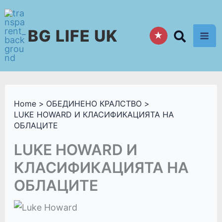
Skip
to
BG LIFE UK
content
★
Home
ОБЕДИНЕНО КРАЛСТВО
LUKE HOWARD И КЛАСИФИКАЦИЯТА НА
ОБЛАЦИТЕ
LUKE HOWARD И
КЛАСИФИКАЦИЯТА НА
ОБЛАЦИТЕ