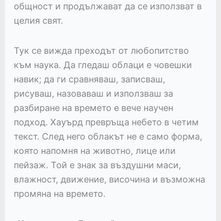
общност и продължават да се използват в
целия свят.
Тук се вижда преходът от любопитство
към наука. Да гледаш облаци е човешки
навик; да ги сравняваш, записваш,
рисуваш, назоваваш и използваш за
разбиране на времето е вече научен
подход. Хауърд превръща небето в четим
текст. След него облакът не е само форма,
която напомня на животно, лице или
пейзаж. Той е знак за въздушни маси,
влажност, движение, височина и възможна
промяна на времето.