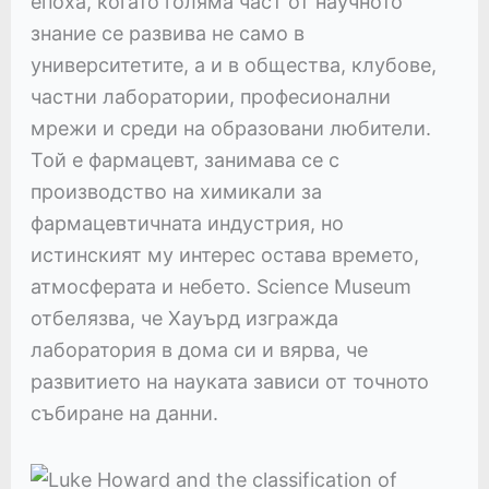
епоха, когато голяма част от научното
знание се развива не само в
университетите, а и в общества, клубове,
частни лаборатории, професионални
мрежи и среди на образовани любители.
Той е фармацевт, занимава се с
производство на химикали за
фармацевтичната индустрия, но
истинският му интерес остава времето,
атмосферата и небето. Science Museum
отбелязва, че Хауърд изгражда
лаборатория в дома си и вярва, че
развитието на науката зависи от точното
събиране на данни.