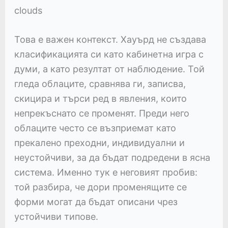
Това е важен контекст. Хауърд не създава
класификацията си като кабинетна игра с
думи, а като резултат от наблюдение. Той
гледа облаците, сравнява ги, записва,
скицира и търси ред в явления, които
непрекъснато се променят. Преди него
облаците често се възприемат като
прекалено преходни, индивидуални и
неустойчиви, за да бъдат подредени в ясна
система. Именно тук е неговият пробив:
той разбира, че дори променящите се
форми могат да бъдат описани чрез
устойчиви типове.