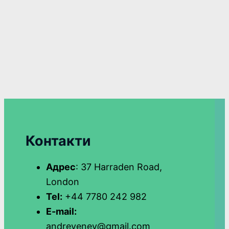
Контакти
Адрес
: 37 Harraden Road,
London
Tel:
+44 7780 242 982
E-mail:
andreyenev@gmail.com