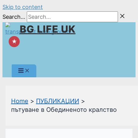
Skip to content
Search...
BG LIFE UK
★
Home
ПУБЛИКАЦИИ
пътуване в Обединеното кралство