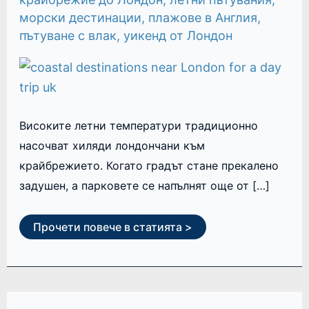
морски дестинации
,
плажове в Англия
,
пътуване с влак
,
уикенд от Лондон
Високите летни температури традиционно
насочват хиляди лондончани към
крайбрежието. Когато градът стане прекалено
задушен, а парковете се напълнят още от […]
Прочети повече в статията >