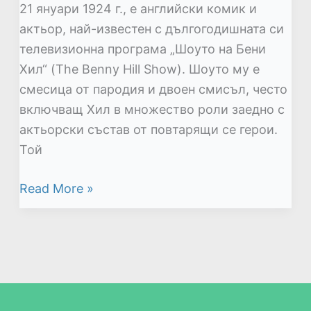
21 януари 1924 г., е английски комик и
актьор, най-известен с дългогодишната си
телевизионна програма „Шоуто на Бени
Хил“ (The Benny Hill Show). Шоуто му е
смесица от пародия и двоен смисъл, често
включващ Хил в множество роли заедно с
актьорски състав от повтарящи се герои.
Той
Read More »