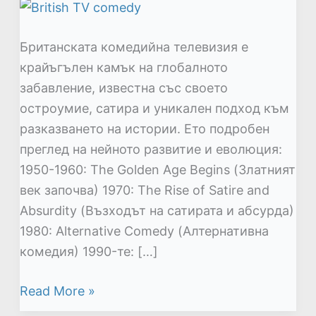
Британската комедийна телевизия е
крайъгълен камък на глобалното
забавление, известна със своето
остроумие, сатира и уникален подход към
разказването на истории. Ето подробен
преглед на нейното развитие и еволюция:
1950-1960: The Golden Age Begins (Златният
век започва) 1970: The Rise of Satire and
Absurdity (Възходът на сатирата и абсурда)
1980: Alternative Comedy (Алтернативна
комедия) 1990-те: […]
Read More »