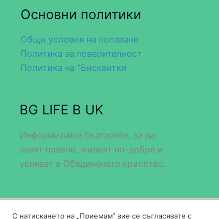
Основни политики
Общи условия на ползване
Политика за поверителност
Политика на "Бисквитки
BG LIFE В UK
Информираме българите, за да
знаят повече, живеят по-добре и
успяват в Обединеното кралство.
С натискането на „Приемам“ вие се съгласявате с