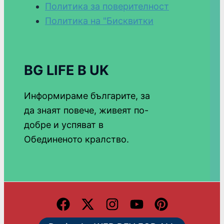
Политика за поверителност
Политика на "Бисквитки
BG LIFE В UK
Информираме българите, за
да знаят повече, живеят по-
добре и успяват в
Обединеното кралство.