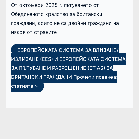
От октомври 2025 г. пътуването от
Обединеното кралство за британски
граждани, които не са двойни граждани на
някоя от страните
ЕВРОПЕЙСКАТА СИСТЕМА ЗА ВЛИЗАНЕ/
ИЗЛИЗАНЕ (EES) И ЕВРОПЕЙСКАТА СИСТЕМА
ЗА ПЪТУВАНЕ И РАЗРЕШЕНИЕ (ETIAS) ЗА
БРИТАНСКИ ГРАЖДАНИ
Прочети повече в
статията >