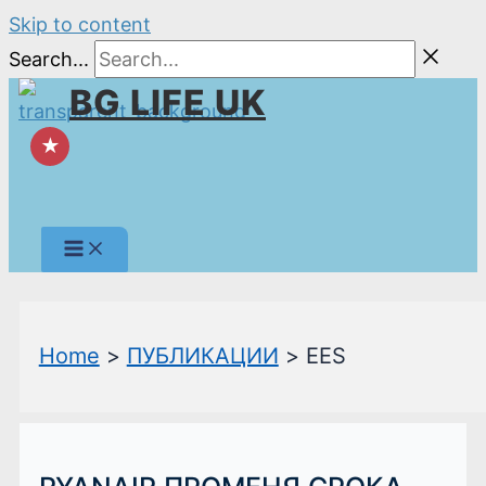
Skip to content
Search...
BG LIFE UK
★
Home
ПУБЛИКАЦИИ
EES