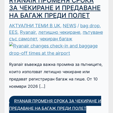
RYANAIR ПРОМЕНЯ СРОКА
ЗА ЧЕКИРАНЕ И ПРЕДАВАНЕ
НА БАГАЖ ПРЕДИ ПОЛЕТ
АКТУАЛНИ ТЕМИ В UK
,
NEWS
/
bag drop
,
EES
,
Ryanair
,
летищно чекиране
,
пътуване
със самолет
,
чекиран багаж
Ryanair въвежда важна промяна за пътниците,
които използват летищно чекиране или
предават регистриран багаж на гише. От 10
ноември 2026 […]
RYANAIR ПРОМЕНЯ СРОКА ЗА ЧЕКИРАНЕ И
ПРЕДАВАНЕ НА БАГАЖ ПРЕДИ ПОЛЕТ