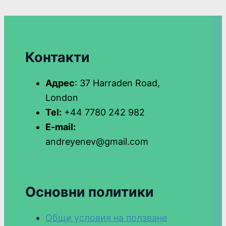
Контакти
Адрес
: 37 Harraden Road,
London
Tel:
+44 7780 242 982
E-mail:
andreyenev@gmail.com
Основни политики
Общи условия на ползване