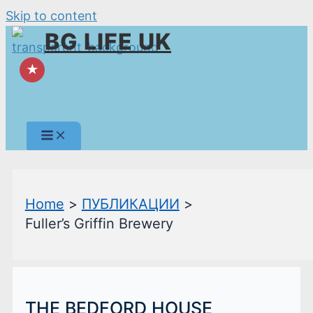
Skip to content
BG LIFE UK
★
Home
ПУБЛИКАЦИИ
Fuller’s Griffin Brewery
THE BEDFORD HOUSE