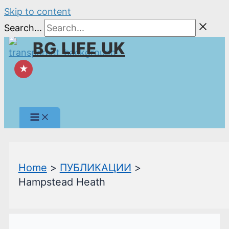
Skip to content
Search...
BG LIFE UK
★
Home
ПУБЛИКАЦИИ
Hampstead Heath