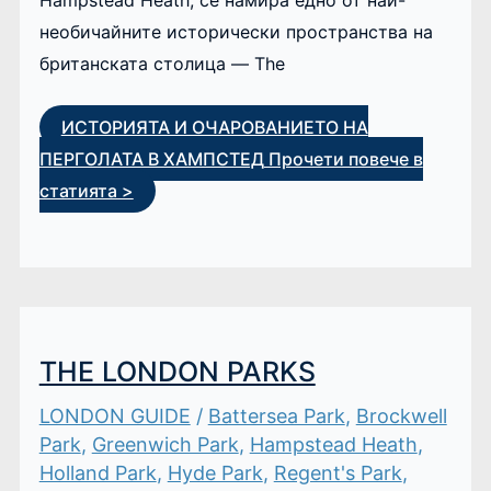
необичайните исторически пространства на
британската столица — The
ИСТОРИЯТА И ОЧАРОВАНИЕТО НА
ПЕРГОЛАТА В ХАМПСТЕД
Прочети повече в
статията >
THE LONDON PARKS
LONDON GUIDE
/
Battersea Park
,
Brockwell
Park
,
Greenwich Park
,
Hampstead Heath
,
Holland Park
,
Hyde Park
,
Regent's Park
,