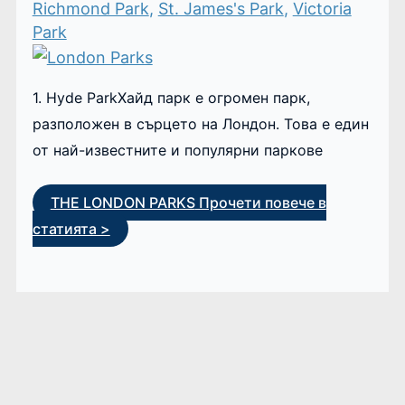
Richmond Park
,
St. James's Park
,
Victoria
Park
1. Hyde ParkХайд парк е огромен парк,
разположен в сърцето на Лондон. Това е един
от най-известните и популярни паркове
THE LONDON PARKS
Прочети повече в
статията >