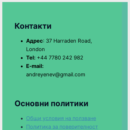
Контакти
Адрес
: 37 Harraden Road,
London
Tel:
+44 7780 242 982
E-mail:
andreyenev@gmail.com
Основни политики
Общи условия на ползване
Политика за поверителност