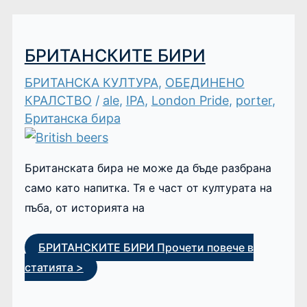
БРИТАНСКИТЕ БИРИ
БРИТАНСКА КУЛТУРА
,
ОБЕДИНЕНО
КРАЛСТВО
/
ale
,
IPA
,
London Pride
,
porter
,
Британска бира
Британската бира не може да бъде разбрана
само като напитка. Тя е част от културата на
пъба, от историята на
БРИТАНСКИТЕ БИРИ
Прочети повече в
статията >