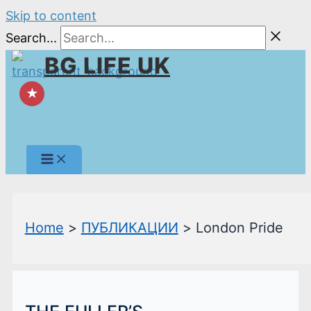
Skip to content
Search...
BG LIFE UK
★
Home
ПУБЛИКАЦИИ
London Pride