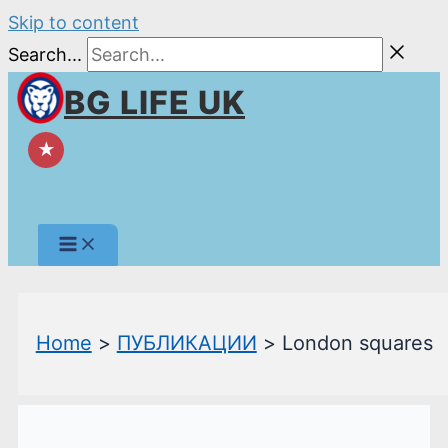
Skip to content
Search...
BG LIFE UK
★
Home
ПУБЛИКАЦИИ
London squares