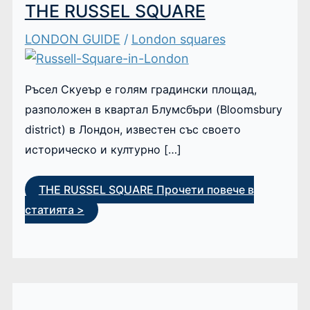
THE RUSSEL SQUARE
LONDON GUIDE
/
London squares
Ръсел Скуеър е голям градински площад,
разположен в квартал Блумсбъри (Bloomsbury
district) в Лондон, известен със своето
историческо и културно […]
THE RUSSEL SQUARE
Прочети повече в
статията >