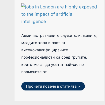
НА
AI
Административните служители, жените,
младите хора и част от
висококвалифицираните
професионалисти са сред групите,
които могат да усетят най-силно
промените от
Прочети повече в статията >