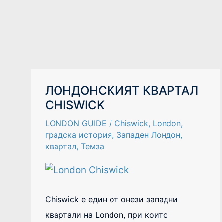
ЛОНДОНСКИЯТ
ЛОНДОНСКИЯТ КВАРТАЛ
КВАРТАЛ
CHISWICK
CHISWICK
LONDON GUIDE
/
Chiswick
,
London
,
градска история
,
Западен Лондон
,
квартал
,
Темза
Chiswick е един от онези западни
квартали на London, при които