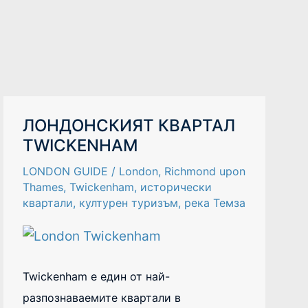
ЛОНДОНСКИЯТ
ЛОНДОНСКИЯТ КВАРТАЛ
КВАРТАЛ
TWICKENHAM
TWICKENHAM
LONDON GUIDE
/
London
,
Richmond upon
Thames
,
Twickenham
,
исторически
квартали
,
културен туризъм
,
река Темза
Twickenham е един от най-
разпознаваемите квартали в