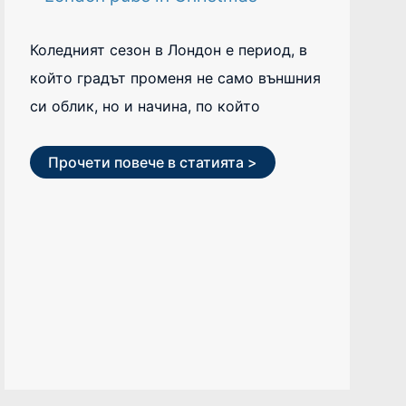
Коледният сезон в Лондон е период, в
който градът променя не само външния
си облик, но и начина, по който
Прочети повече в статията >