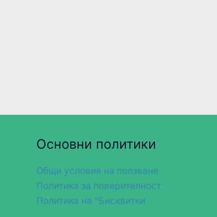
Основни политики
Общи условия на ползване
Политика за поверителност
Политика на "Бисквитки