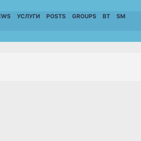
EWS
УСЛУГИ
POSTS
GROUPS
BT
SM