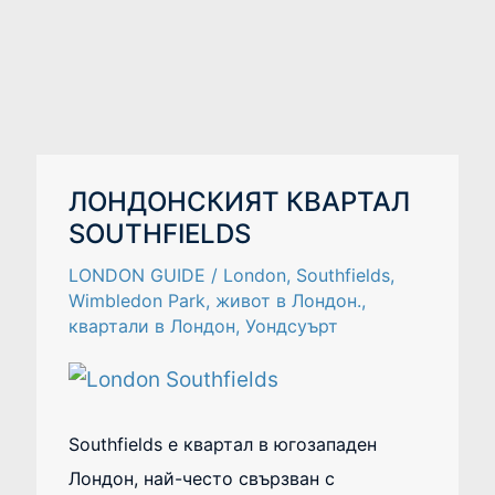
ЛОНДОНСКИЯТ
ЛОНДОНСКИЯТ КВАРТАЛ
КВАРТАЛ
SOUTHFIELDS
SOUTHFIELDS
LONDON GUIDE
/
London
,
Southfields
,
Wimbledon Park
,
живот в Лондон.
,
квартали в Лондон
,
Уондсуърт
Southfields е квартал в югозападен
Лондон, най-често свързван с