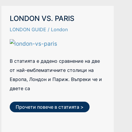
LONDON
LONDON VS. PARIS
VS.
PARIS
LONDON GUIDE
/
London
В статията е дадено сравнение на две
от най-емблематичните столици на
Европа, Лондон и Париж. Въпреки че и
двете са
Прочети повече в статията >