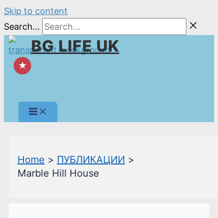
Skip to content
Search...
BG LIFE UK
★
Home
ПУБЛИКАЦИИ
Marble Hill House